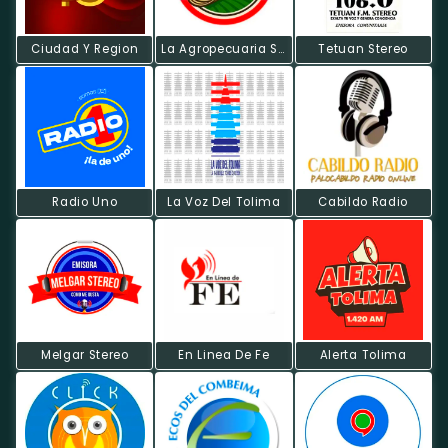
Ciudad Y Region
La Agropecuaria Stèreo ‐ Beltamar Online
Tetuan Stereo
Radio Uno
La Voz Del Tolima
Cabildo Radio
Melgar Stereo
En Linea De Fe
Alerta Tolima