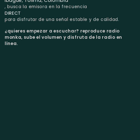
Ibagué, Tolima, Colombia
, busca la emisora en la frecuencia
DIRECT
para disfrutar de una señal estable y de calidad.
¿quieres empezar a escuchar?
reproduce radio
monka, sube el volumen y disfruta de la radio en
línea.