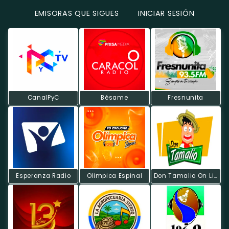
EMISORAS QUE SIGUES
INICIAR SESIÓN
CanalPyC
Bésame
Fresnunita
Esperanza Radio
Olimpica Espinal
Don Tamalio On Line