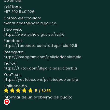
Colombia
Teléfono:
+57 302 5401026
Correo electrónico:
mebar.coest@policia.gov.co
Sitio web:
https://www.policia.gov.co/radio
Facebook:
https://facebook.com/radiopolicia102.6
Instagram:
https://instagram.com/policiadecolombia
TikTok:
https://tiktok.com/@policiadecolombia
YouTube:
https://youtube.com/policiadecolombia
Calificación:
5
/ 8285
Informar de un problema de audio: