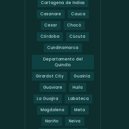
Cartagena de Indias
Casanare
Cauca
Cesar
Chocó
Córdoba
Cúcuta
Cundinamarca
Departamento del
Quindío
Girardot City
Guainía
Guaviare
Huila
La Guajira
Labateca
Magdalena
Meta
Nariño
Neiva