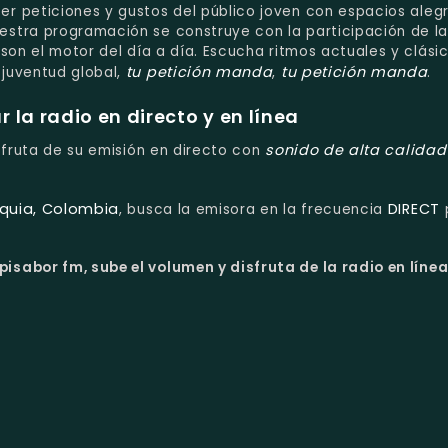
r peticiones y gustos del público joven con espacios aleg
stra programación se construye con la participación de l
son el motor del día a día. Escucha ritmos actuales y clási
tu petición manda
tu petición manda
juventud global,
,
.
la radio en directo y en línea
sonido de alta calidad
isfruta de su emisión en directo con
oquia, Colombia
DIRECT
, busca la emisora en la frecuencia
isabor fm, sube el volumen y disfruta de la radio en línea