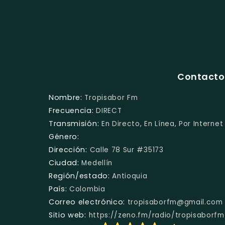
Contacto 
Nombre:
Tropisabor Fm
Frecuencia:
DIRECT
Transmisión:
En Directo, En Línea, Por Internet
Género:
Dirección:
Calle 78 Sur #35173
Ciudad:
Medellín
Región/estado:
Antioquia
País:
Colombia
Correo electrónico:
tropisaborfm@gmail.com
Sitio web:
https://zeno.fm/radio/tropisaborfm