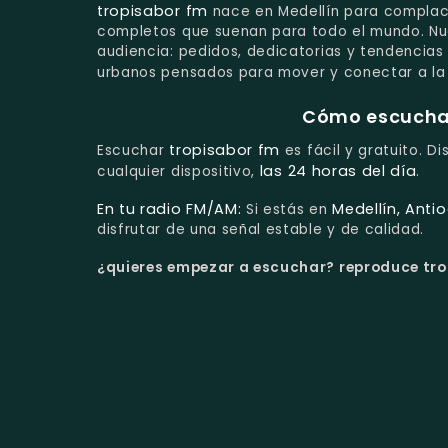
tropisabor fm
nace en Medellín para complace
completos que suenan para todo el mundo. Nue
audiencia: pedidos, dedicatorias y tendencias 
urbanos pensados para mover y conectar a la 
Cómo escuchar 
tropisabor fm
Escuchar
es fácil y gratuito. D
las 24 horas del día
cualquier dispositivo,
.
En tu radio FM/AM:
Medellín, Anti
Si estás en
disfrutar de una señal estable y de calidad.
¿quieres empezar a escuchar?
reproduce trop