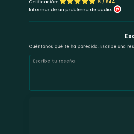
Calificación:
5
/ 944
Informar de un problema de audio:
Es
Cuéntanos qué te ha parecido. Escribe una res