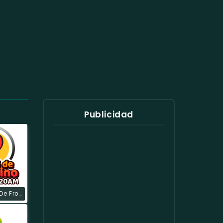
Publicidad
Radio Ecos De Frontino