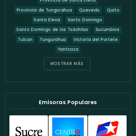
Provincia de Santa Elena
Provincia de Tungurahua
Quevedo
Quito
Santa Elena
Santo Domingo
Santo Domingo de los Tsáchilas
Sucumbios
Tulcan
Tungurahua
Victoria del Portete
Yantzaza
MOSTRAR MÁS
Emisoras Populares