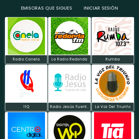
EMISORAS QUE SIGUES
INICIAR SESIÓN
Radio Canela
La Radio Redonda
Rumba
11Q
Radio Jesús Fuente De Vida
La Voz Del Triunfo