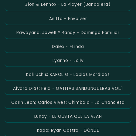
Zion & Lennox - La Player (Bandolera)
Anitta - Envolver
Rawayana; Jowell Y Randy - Domingo Familiar
Dalex - +Linda
Lyanno - Jolly
Kali Uchis; KAROL G - Labios Mordidos
Alvaro Díaz; Feid - GATITAS SANDUNGUERAS VOL.1
Carin Leon; Carlos Vives; Chimbala - La Chancleta
Lunay - LE GUSTA QUE LA VEAN
Kapo; Ryan Castro - DÓNDE