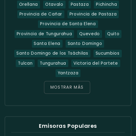
Orellana
Otavalo
Pastaza
Pichincha
Provincia de Cañar
Provincia de Pastaza
Provincia de Santa Elena
Provincia de Tungurahua
Quevedo
Quito
Santa Elena
Santo Domingo
Santo Domingo de los Tsáchilas
Sucumbios
Tulcan
Tungurahua
Victoria del Portete
Yantzaza
MOSTRAR MÁS
Emisoras Populares