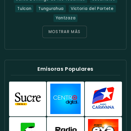
Tulcan
Tungurahua
Victoria del Portete
Yantzaza
MOSTRAR MÁS
Emisoras Populares
Radio
Radio
Radio
Sucre
Centro
Caravana
Ecuador
Ecuador
Ecuador