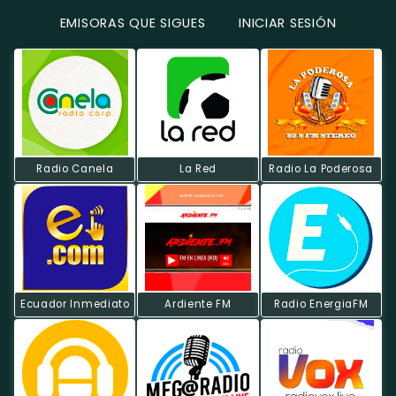
EMISORAS QUE SIGUES
INICIAR SESIÓN
Radio Canela
La Red
Radio La Poderosa
Ecuador Inmediato
Ardiente FM
Radio EnergiaFM