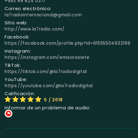
+593 99 824 0371
Correo electrónico:
la7radiointernacional@gmail.com
Sitio web:
http://www.la7radio.com/
Facebook:
https://facebook.com/profile.php?id=61555504932199
Instagram:
https://instagram.com/emisorasiete
TikTok:
https://tiktok.com/@la7radiodigital
YouTube:
https://youtube.com/@la7radiodigital
Calificación:
5
/ 2018
Informar de un problema de audio: