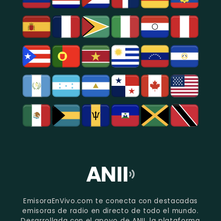
EmisoraEnVivo.com te conecta con destacadas
emisoras de radio en directo de todo el mundo.
Desarrollada con el apoyo de ANII, la plataforma