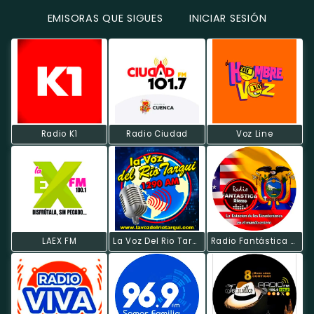
EMISORAS QUE SIGUES
INICIAR SESIÓN
Radio K1
Radio Ciudad
Voz Line
LAEX FM
La Voz Del Rio Tarqui
Radio Fantástica Estéreo