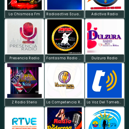
La Chismosa Fm
Radioactiva Ecuador
Adictiva Radio
Presencia Radio
Fantasma Radio Online
Dulzura Radio
Z Radio Sterio
La Competencia Radio
La Voz Del Tomebamba