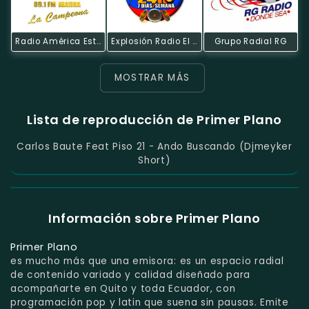
Radio América Estereo
Explosión Radio El Impulso Del Ecuador
Grupo Radial RG
MOSTRAR MÁS
Lista de reproducción de Primer Plano
Carlos Baute Feat Piso 21 - Ando Buscando (djmeyker
Short)
Información sobre Primer Plano
Primer Plano
es mucho más que una emisora: es un espacio radial
de contenido variado y calidad diseñado para
acompañarte en Quito y toda Ecuador, con
programación pop y latin que suena sin pausas. Emite