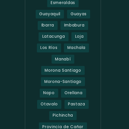
Esmeraldas
Guayaquil
Guayas
Ibarra
Imbabura
Latacunga
Loja
Los Ríos
Machala
Manabí
Morona Santiago
Morona-Santiago
Napo
Orellana
Otavalo
Pastaza
Pichincha
Provincia de Cañar