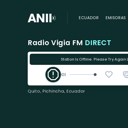
ECUADOR
EMISORAS
Radio Vigia FM
DIRECT
Station Is Offline. Please Try Again 
Quito, Pichincha, Ecuador