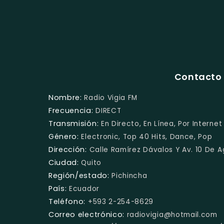
Contacto 
Nombre:
Radio Vigia FM
Frecuencia:
DIRECT
Transmisión:
En Directo, En Línea, Por Internet
Género:
Electronic, Top 40 Hits, Dance, Pop
Dirección:
Calle Ramírez Dávalos Y Av. 10 De A
Ciudad:
Quito
Región/estado:
Pichincha
País:
Ecuador
Teléfono:
+593 2-254-8629
Correo electrónico:
radiovigia@hotmail.com