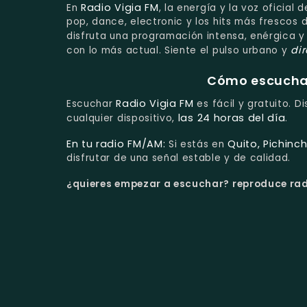
Radio Vigia FM
En
, la energía y la voz oficial
pop, dance, electronic y los hits más frescos
disfruta una programación intensa, enérgica 
di
con lo más actual. Siente el pulso urbano y
Cómo escuchar 
Radio Vigia FM
Escuchar
es fácil y gratuito. D
las 24 horas del día
cualquier dispositivo,
.
En tu radio FM/AM:
Quito, Pichinc
Si estás en
disfrutar de una señal estable y de calidad.
¿quieres empezar a escuchar?
reproduce radi