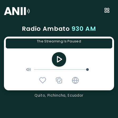
Radio Ambato
930 AM
The Streaming Is Paused
Quito, Pichincha, Ecuador