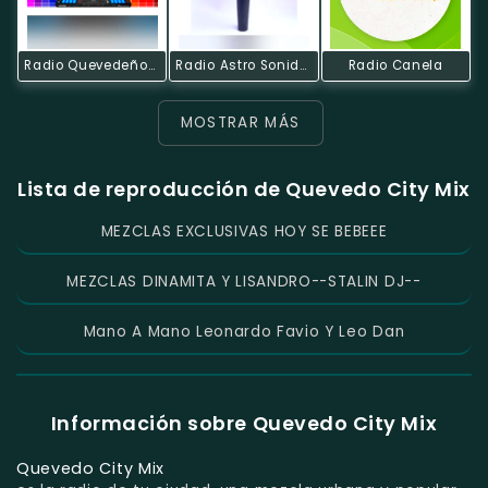
Radio Quevedeños Mix
Radio Astro Sonido Online FM
Radio Canela
MOSTRAR MÁS
Lista de reproducción de Quevedo City Mix
MEZCLAS EXCLUSIVAS HOY SE BEBEEE
MEZCLAS DINAMITA Y LISANDRO--STALIN DJ--
Mano A Mano Leonardo Favio Y Leo Dan
Información sobre Quevedo City Mix
Quevedo City Mix