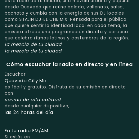
es la radio de tu ciudad, una mezcla urbana y popular
desde Quevedo que reúne balada, vallenato, salsa,
bachata y cumbia con la energía de sus DJ locales
como STALIN DJ-EL CHE MIX. Pensada para el público
que quiere sentir la identidad local en cada tema, la
emisora ofrece una programación directa y cercana
que celebra ritmos latinos y costumbres de la región.
la mezcla de tu ciudad
la mezcla de tu ciudad
Cómo escuchar la radio en directo y en línea
Escuchar
Quevedo City Mix
es fácil y gratuito. Disfruta de su emisión en directo
con
sonido de alta calidad
desde cualquier dispositivo,
las 24 horas del día
.
En tu radio FM/AM:
Si estás en