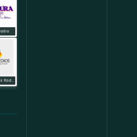
Radio
Mass Medios Radio