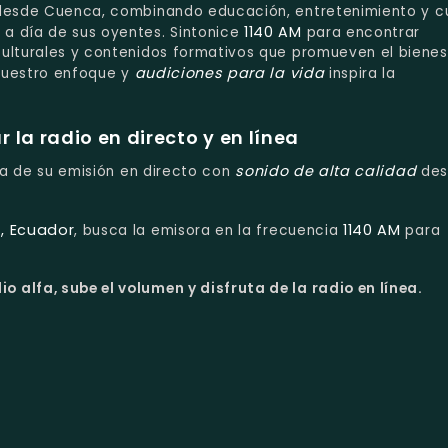
 desde Cuenca, combinando educación, entretenimiento y cu
1140 AM
a día de sus oyentes. Sintonice
para encontrar
culturales y contenidos formativos que promueven el bienes
audiciones para la vida
nuestro enfoque y
inspira la
la radio en directo y en línea
sonido de alta calidad
uta de su emisión en directo con
des
, Ecuador
1140 AM
, busca la emisora en la frecuencia
para
o alfa, sube el volumen y disfruta de la radio en línea.