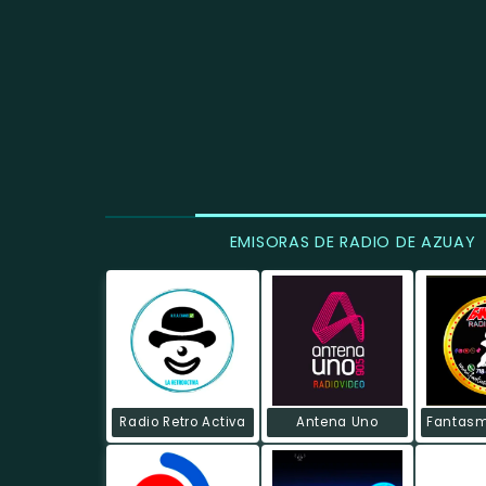
EMISORAS DE RADIO DE AZUAY
Radio Retro Activa
Antena Uno