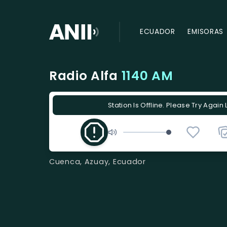
ECUADOR
EMISORAS
Radio Alfa
1140 AM
Station Is Offline. Please Try Again 
Cuenca, Azuay, Ecuador