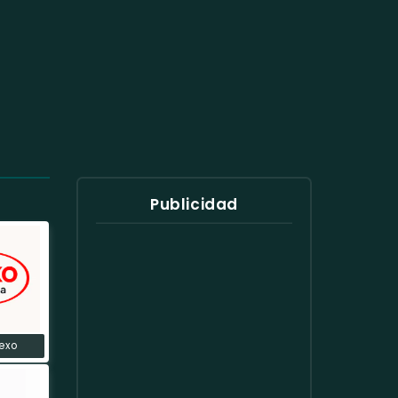
Publicidad
exo