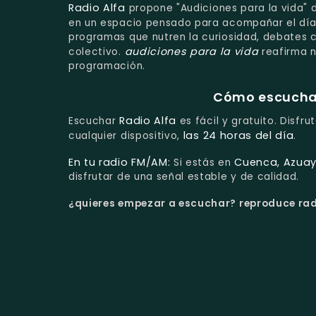
Radio Alfa
propone "Audiciones para la vida"
en un espacio pensado para acompañar el día 
programas que nutren la curiosidad, debates 
audiciones para la vida
colectivo.
reafirma 
programación.
Cómo escuchar 
Radio Alfa
Escuchar
es fácil y gratuito. Disfr
las 24 horas del día
cualquier dispositivo,
.
En tu radio FM/AM:
Cuenca, Azuay
Si estás en
disfrutar de una señal estable y de calidad.
¿quieres empezar a escuchar?
reproduce radi