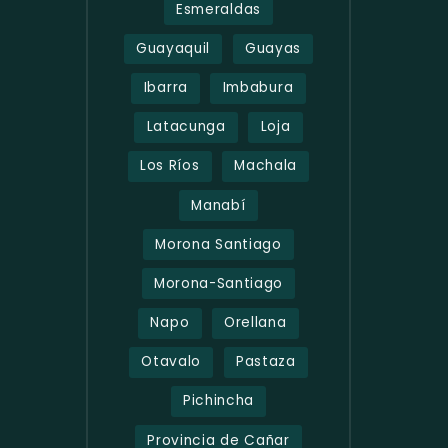
Esmeraldas
Guayaquil
Guayas
Ibarra
Imbabura
Latacunga
Loja
Los Ríos
Machala
Manabí
Morona Santiago
Morona-Santiago
Napo
Orellana
Otavalo
Pastaza
Pichincha
Provincia de Cañar