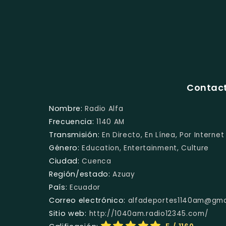
Contact
Nombre:
Radio Alfa
Frecuencia:
1140 AM
Transmisión:
En Directo, En Línea, Por Internet
Género:
Education, Entertainment, Culture
Ciudad:
Cuenca
Región/estado:
Azuay
País:
Ecuador
Correo electrónico:
alfadeportes1140am@gma
Sitio web:
http://1040am.radio12345.com/