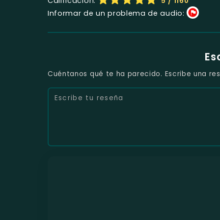
Calificación:
5
/ 1160
Informar de un problema de audio:
Es
Cuéntanos qué te ha parecido. Escribe una res