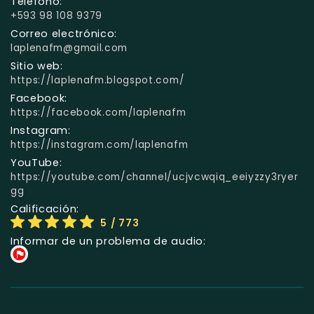
Teléfono:
+593 98 108 9379
Correo electrónico:
laplenafm@gmail.com
Sitio web:
https://laplenafm.blogspot.com/
Facebook:
https://facebook.com/laplenafm
Instagram:
https://instagram.com/laplenafm
YouTube:
https://youtube.com/channel/ucjvcwqiq_eeiyzzy3ryer
gg
Calificación:
5
/ 773
Informar de un problema de audio: