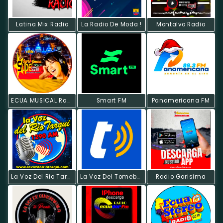
Latina Mix Radio
La Radio De Moda !
Montalvo Radio
ECUA MUSICAL Radio
Smart FM
Panamericana FM
La Voz Del Rio Tarqui
La Voz Del Tomebamba
Radio Garisima