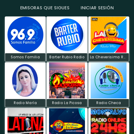
EMISORAS QUE SIGUES
INICIAR SESIÓN
Somos Familia
Barter Rubio Radio
La Cheverisima Radio Mix.
Radio María
Radio La Picosa
Radio Checa