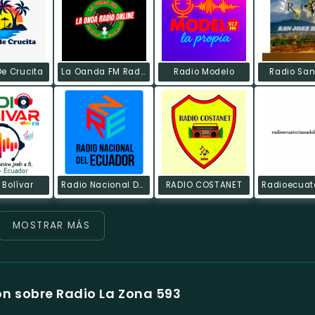
De Crucita
La Oanda FM Radio Online
Radio Modelo
Radio San
 Bolívar
Radio Nacional Del Ecuador
RADIO COSTANET
MOSTRAR MÁS
n sobre Radio La Zona 593