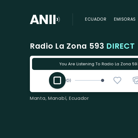
ECUADOR
EMISORAS
Radio La Zona 593
DIRECT
You Are Listening To Radio La Zona 593
Manta, Manabí, Ecuador