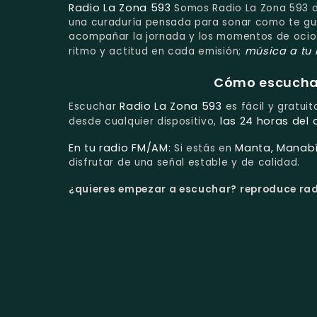
Radio La Zona 593
Somos Radio La Zona 593 d
una curaduría pensada para sonar como te gus
acompañar la jornada y los momentos de ocio.
música a tu
ritmo y actitud en cada emisión;
Cómo escuchar 
Radio La Zona 593
Escuchar
es fácil y gratui
las 24 horas del 
desde cualquier dispositivo,
En tu radio FM/AM:
Manta, Manabí
Si estás en
disfrutar de una señal estable y de calidad.
¿quieres empezar a escuchar?
reproduce radi