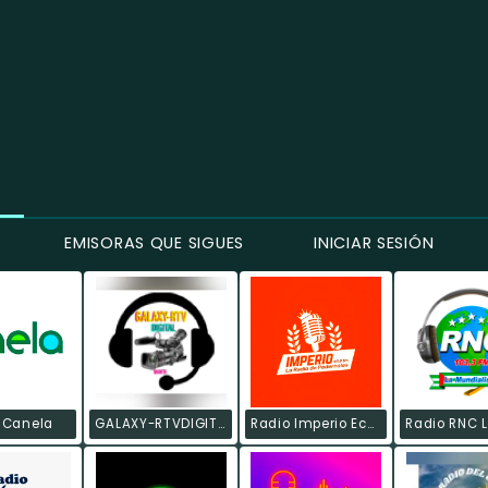
EMISORAS QUE SIGUES
INICIAR SESIÓN
 Canela
GALAXY-RTVDIGITAL-COM
Radio Imperio Ecuador