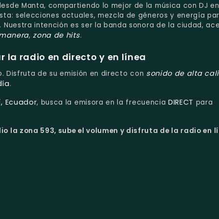
esde Manta, compartiendo lo mejor de la música con DJ en
ta: selecciones actuales, mezcla de géneros y energía pa
 Nuestra intención es ser la banda sonora de la ciudad, a
 manera
zona de hits
,
.
la radio en directo y en línea
sonido de alta cal
to. Disfruta de su emisión en directo con
día
.
, Ecuador
DIRECT
, busca la emisora en la frecuencia
para
o la zona 593, sube el volumen y disfruta de la radio en l