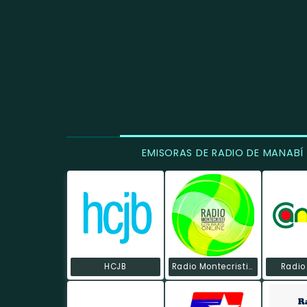
EMISORAS DE RADIO DE MANABÍ
HCJB
Radio Montecristi Los Bajos Online
Radio