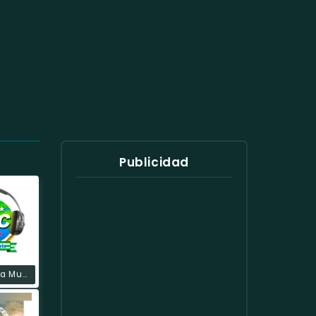
Publicidad
Radio RNC La Mundialista