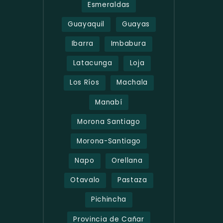
Esmeraldas
Guayaquil
Guayas
Ibarra
Imbabura
Latacunga
Loja
Los Ríos
Machala
Manabí
Morona Santiago
Morona-Santiago
Napo
Orellana
Otavalo
Pastaza
Pichincha
Provincia de Cañar