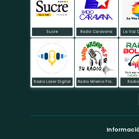
Sucre
Radio Caravana
La Voz 
Radio Lazer Digital
Radio Milenio Flavio
Radio
Informació