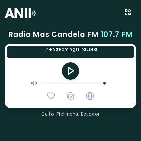
Radio Mas Candela FM
107.7 FM
The Streaming Is Paused
Quito, Pichincha, Ecuador