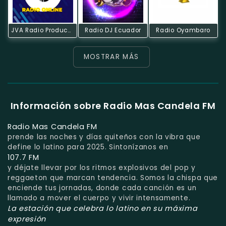
JVA Radio Producciones Online
Radio DJ Ecuador
Radio Oyambaro
MOSTRAR MÁS
Información sobre Radio Mas Candela FM
Radio Mas Candela FM
prende las noches y días quiteños con la vibra que
define lo latino para 2025. Sintonízanos en
107.7 FM
y déjate llevar por los ritmos explosivos del pop y
reggaeton que marcan tendencia. Somos la chispa que
enciende tus jornadas, donde cada canción es un
llamado a mover el cuerpo y vivir intensamente.
La estación que celebra lo latino en su máxima
expresión