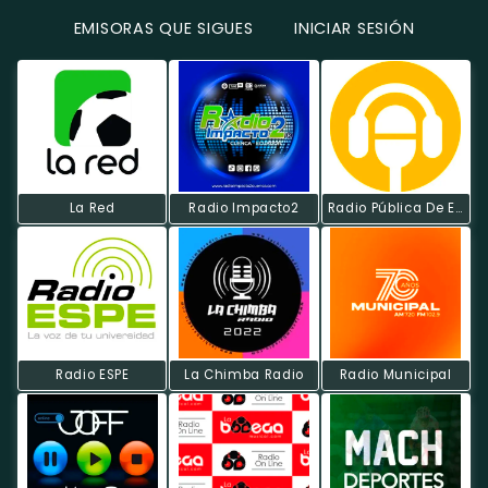
EMISORAS QUE SIGUES
INICIAR SESIÓN
La Red
Radio Impacto2
Radio Pública De Ecuador
Radio ESPE
La Chimba Radio
Radio Municipal