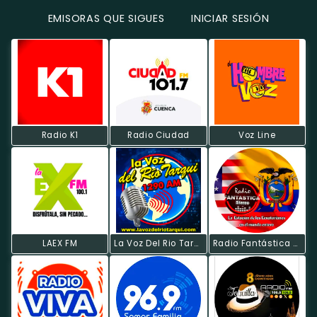
EMISORAS QUE SIGUES
INICIAR SESIÓN
Radio K1
Radio Ciudad
Voz Line
LAEX FM
La Voz Del Rio Tarqui
Radio Fantástica Estéreo