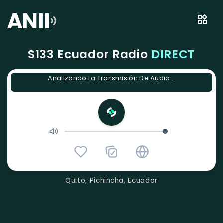
S133 Ecuador Radio
DIRECT
Analizando La Transmisión De Audio...
Quito, Pichincha, Ecuador