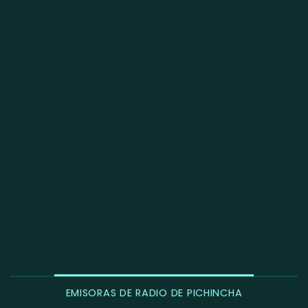
EMISORAS DE RADIO DE PICHINCHA