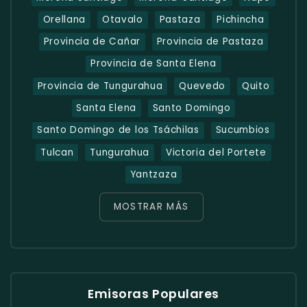
Orellana
Otavalo
Pastaza
Pichincha
Provincia de Cañar
Provincia de Pastaza
Provincia de Santa Elena
Provincia de Tungurahua
Quevedo
Quito
Santa Elena
Santo Domingo
Santo Domingo de los Tsáchilas
Sucumbios
Tulcan
Tungurahua
Victoria del Portete
Yantzaza
MOSTRAR MÁS
Emisoras Populares