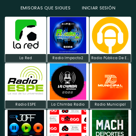
EMISORAS QUE SIGUES
INICIAR SESIÓN
La Red
Radio Impacto2
Radio Pública De Ecuador
Radio ESPE
La Chimba Radio
Radio Municipal