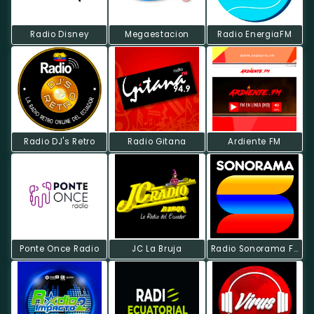
Radio Disney
Megaestacion
Radio EnergiaFM
Radio DJ's Retro
Radio Gitana
Ardiente FM
Ponte Once Radio
JC La Bruja
Radio Sonorama FM