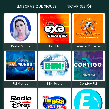
EMISORAS QUE SIGUES
INICIAR SESIÓN
Radio María
Exa FM
Radio La Poderosa
FM Mundo
BBN Radio
Contigo FM