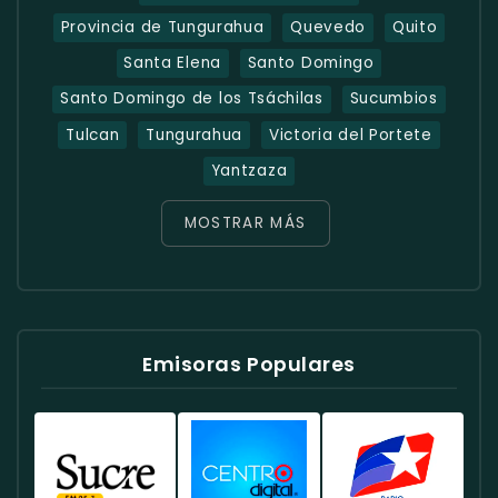
Provincia de Tungurahua
Quevedo
Quito
Santa Elena
Santo Domingo
Santo Domingo de los Tsáchilas
Sucumbios
Tulcan
Tungurahua
Victoria del Portete
Yantzaza
MOSTRAR MÁS
Emisoras Populares