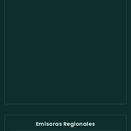
Emisoras Regionales