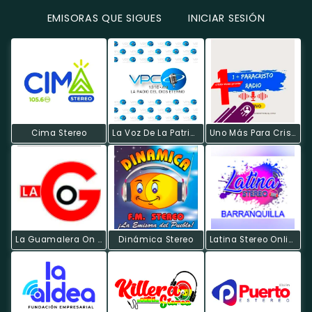
EMISORAS QUE SIGUES
INICIAR SESIÓN
Cima Stereo
La Voz De La Patria Celestial
Uno Más Para Cristo Radio
La Guamalera On Line
Dinámica Stereo
Latina Stereo Online