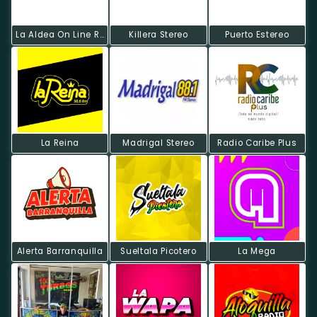
La Aldea On Line Radio
Killera Stereo
Puerto Estereo
La Reina
Madrigal Stereo
Radio Caribe Plus
Alerta Barranquilla
Sueltala Picotero
La Mega