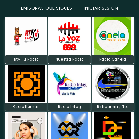
EMISORAS QUE SIGUES
INICIAR SESIÓN
Rtv Tu Radio
Nuestra Radio
Radio Canela
Radio Iluman
Radio Intag
Rstreaming.Net