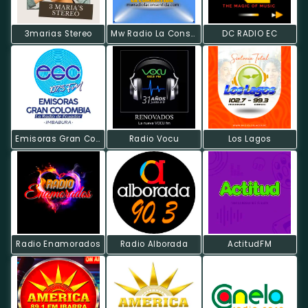
3marias Stereo
Mw Radio La Consentida
DC RADIO EC
Emisoras Gran Colombia
Radio Vocu
Los Lagos
Radio Enamorados
Radio Alborada
ActitudFM