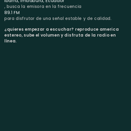
Ibarra, Imbabura, Ecuador
, busca la emisora en la frecuencia
89.1 FM
para disfrutar de una señal estable y de calidad.
¿quieres empezar a escuchar?
reproduce america
estereo, sube el volumen y disfruta de la radio en
línea.