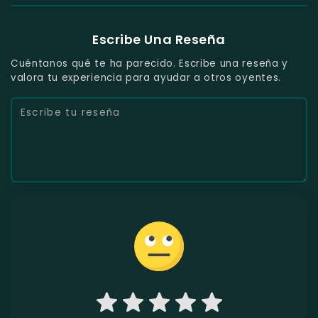
Escribe Una Reseña
Cuéntanos qué te ha parecido. Escribe una reseña y
valora tu experiencia para ayudar a otros oyentes.