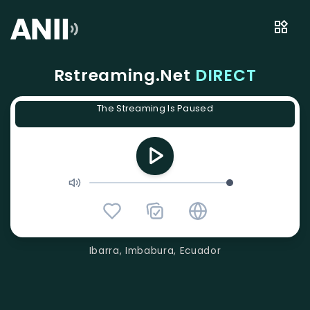
Rstreaming.Net
DIRECT
The Streaming Is Paused
Ibarra, Imbabura, Ecuador