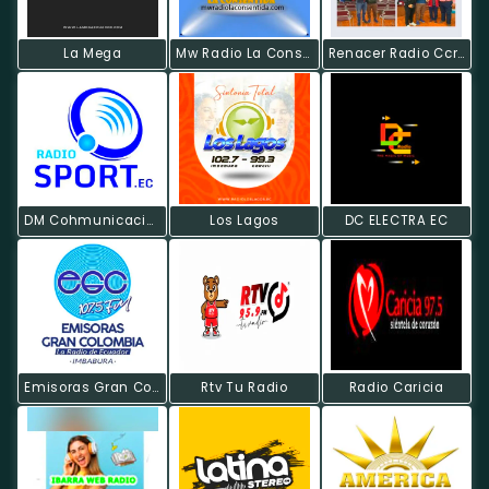
La Mega
Mw Radio La Consentida
Renacer Radio Ccre
DM Cohmunicación Integral - Radio Sport
Los Lagos
DC ELECTRA EC
Emisoras Gran Colombia
Rtv Tu Radio
Radio Caricia