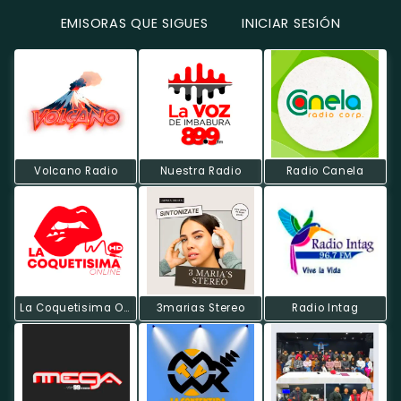
EMISORAS QUE SIGUES
INICIAR SESIÓN
Volcano Radio
Nuestra Radio
Radio Canela
La Coquetisima Online
3marias Stereo
Radio Intag