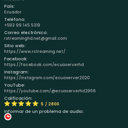
País:
Ecuador
Teléfono:
+593 99 145 5319
Correo electrónico:
rstreaminghd.net@gmail.com
Sitio web:
https://www.rstreaming.net/
Facebook:
https://facebook.com/ecuaserverhd
Instagram:
https://instagram.com/ecuaserver2020
YouTube:
https://youtube.com/@ecuaserverhd2966
Calificación:
5
/ 2800
Informar de un problema de audio: