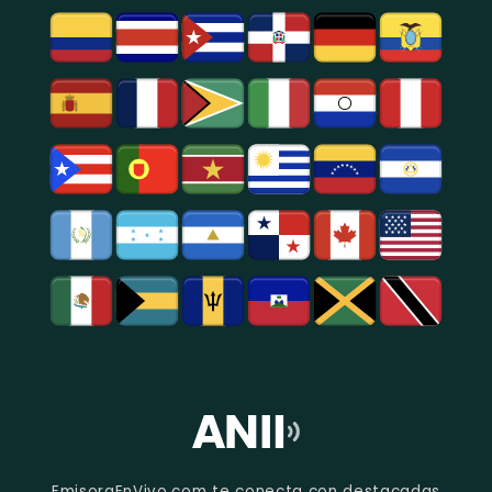
EmisoraEnVivo.com te conecta con destacadas