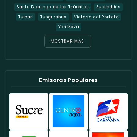
Santo Domingo de los Tsáchilas
Sucumbios
Tulcan
Tungurahua
Victoria del Portete
Yantzaza
MOSTRAR MÁS
Emisoras Populares
Radio
Radio
Radio