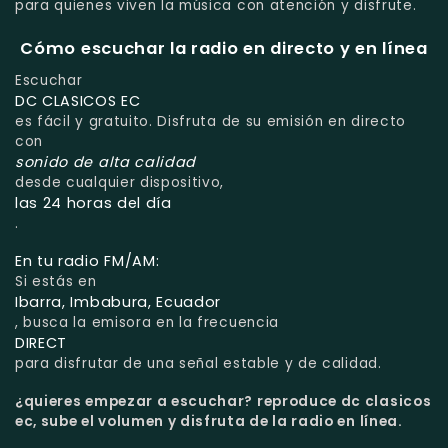
para quienes viven la música con atención y disfrute.
Cómo escuchar la radio en directo y en línea
Escuchar
DC CLASICOS EC
es fácil y gratuito. Disfruta de su emisión en directo
con
sonido de alta calidad
desde cualquier dispositivo,
las 24 horas del día
.
En tu radio FM/AM:
Si estás en
Ibarra, Imbabura, Ecuador
, busca la emisora en la frecuencia
DIRECT
para disfrutar de una señal estable y de calidad.
¿quieres empezar a escuchar?
reproduce dc clasicos
ec, sube el volumen y disfruta de la radio en línea.