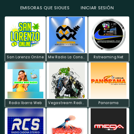
EMISORAS QUE SIGUES
INICIAR SESIÓN
San Lorenzo Online
Mw Radio La Consentida
Rstreaming.Net
Radio Ibarra Web
Vegastream Radio +plus
Panorama