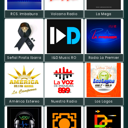
RCS. Imbabura
Volcano Radio
La Mega
Señal Pirata Ibarra
I&D Music RO
Radio La Premier
América Estereo
Nuestra Radio
Los Lagos