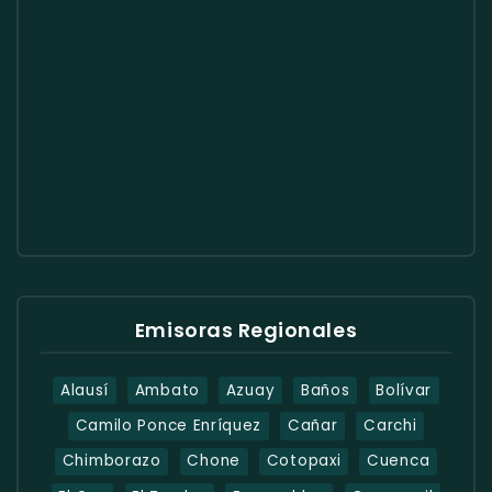
Emisoras Regionales
Alausí
Ambato
Azuay
Baños
Bolívar
Camilo Ponce Enríquez
Cañar
Carchi
Chimborazo
Chone
Cotopaxi
Cuenca