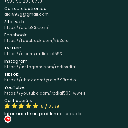
+593 99 203 8733
Correo electrónico:
dial593g@gmail.com
Sitio web:
https://dial593.com/
Facebook:
https://facebook.com/593dial
Twitter:
https://x.com/radiodial593
Instagram:
https://instagram.com/radiosdial
TikTok:
https://tiktok.com/@dial593radio
YouTube:
https://youtube.com/@dial593-ww4ir
Calificación:
5
/ 3339
Informar de un problema de audio: