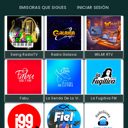
EMISORAS QUE SIGUES
INICIAR SESIÓN
Swing RadioTV
Radio Galaxia
WILAR RTV
Fabu
La Senda De La Vida
La Fugitiva FM