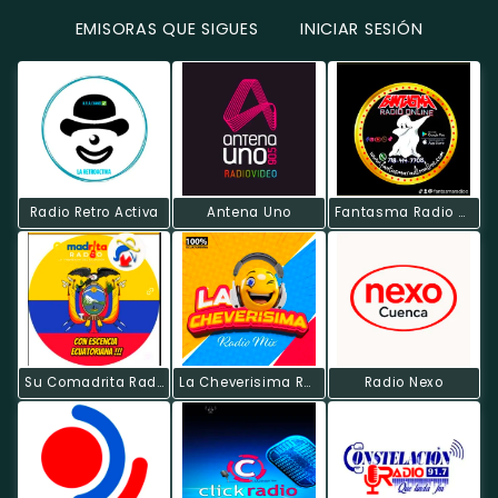
EMISORAS QUE SIGUES
INICIAR SESIÓN
Radio Retro Activa
Antena Uno
Fantasma Radio Online
Su Comadrita Radio
La Cheverisima Radio Mix.
Radio Nexo