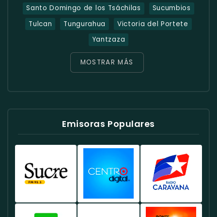
Santo Domingo de los Tsáchilas
Sucumbios
Tulcan
Tungurahua
Victoria del Portete
Yantzaza
MOSTRAR MÁS
Emisoras Populares
Radio
Radio
Radio
Sucre
Centro
Caravana