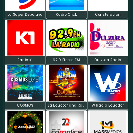
La Super Deportiva
Radio Click
Constelacion
Radio K1
92.9 Fiesta FM
Dulzura Radio
COSMOS
La Ecuatoriana Radio On Line
W Radio Ecuador