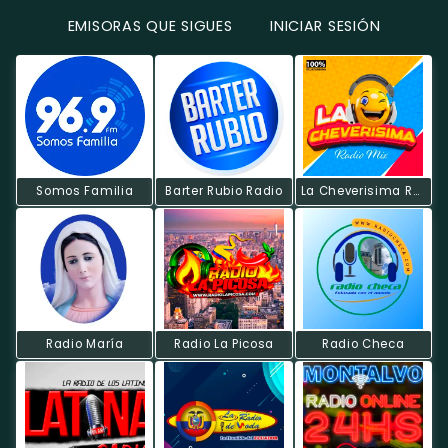
EMISORAS QUE SIGUES
INICIAR SESIÓN
Somos Familia
Barter Rubio Radio
La Cheverisima Radio Mix.
Radio María
Radio La Picosa
Radio Checa