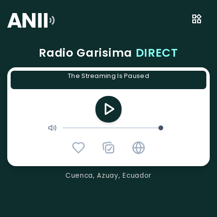
Radio Garisima
DIRECT
The Streaming Is Paused
Cuenca, Azuay, Ecuador