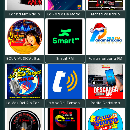
Latina Mix Radio
La Radio De Moda !
Montalvo Radio
ECUA MUSICAL Radio
Smart FM
Panamericana FM
La Voz Del Rio Tarqui
La Voz Del Tomebamba
Radio Garisima