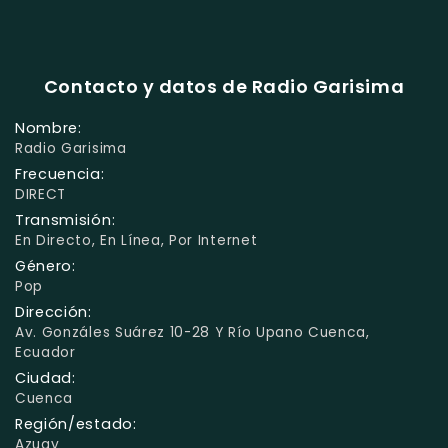
Contacto y datos de Radio Garisima
Nombre:
Radio Garisima
Frecuencia:
DIRECT
Transmisión:
En Directo, En Línea, Por Internet
Género:
Pop
Dirección:
Av. Gonzáles Suárez 10-28 Y Río Upano Cuenca,
Ecuador
Ciudad:
Cuenca
Región/estado:
Azuay