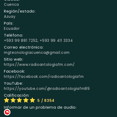
Cuenca
Región/estado:
Azuay
País:
Ecuador
Teléfono:
+593 99 881 7252, +593 99 411 3334
Correo electrónico:
mgtecnologiacuenca@gmail.com
Sitio web:
https://www.radioantologiafm.com/
Facebook:
https://facebook.com/radioantologiafm
YouTube:
https://youtube.com/@radioantologiafm89
Calificación:
5
/ 8354
Informar de un problema de audio: