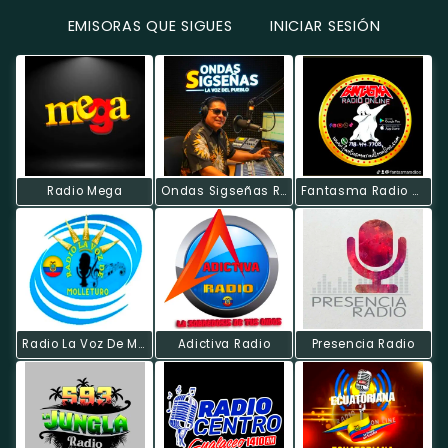
EMISORAS QUE SIGUES
INICIAR SESIÓN
Radio Mega
Ondas Sigseñas Radio
Fantasma Radio Online
Radio La Voz De Molleturo
Adictiva Radio
Presencia Radio