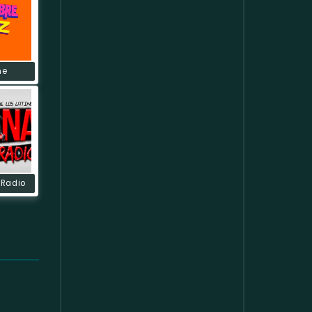
ne
 Radio