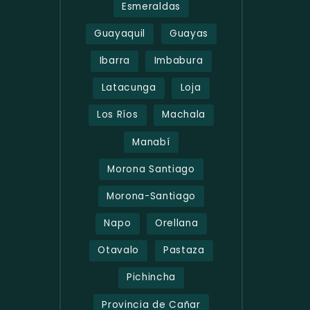
Esmeraldas
Guayaquil
Guayas
Ibarra
Imbabura
Latacunga
Loja
Los Ríos
Machala
Manabí
Morona Santiago
Morona-Santiago
Napo
Orellana
Otavalo
Pastaza
Pichincha
Provincia de Cañar