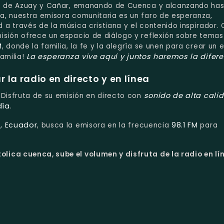
ias de Azuay y Cañar, emanando de Cuenca y alcanzando ha
a, nuestra emisora comunitaria es un faro de esperanza,
a través de la música cristiana y el contenido inspirador. 
isión ofrece un espacio de diálogo y reflexión sobre tema
M
, donde la familia, la fe y la alegría se unen para crear un 
La esperanza vive aquí
y juntos haremos la difer
amilia!
la radio en directo y en línea
sonido de alta cali
. Disfruta de su emisión en directo con
día
.
, Ecuador
98.1 FM
, busca la emisora en la frecuencia
para
lica cuenca, sube el volumen y disfruta de la radio en lí