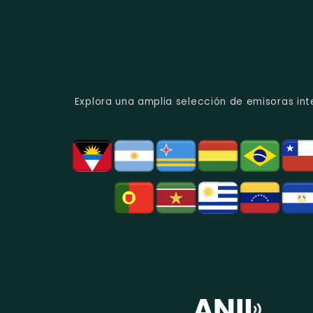
Explora una amplia selección de emisoras int