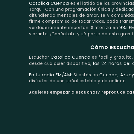
Catolica Cuenca
es el latido de las provinc
Tarqui. Con una programación única y dedicad
difundiendo mensajes de amor, fe y comunidad 
firme compromiso de tocar vidas, cada transm
98.1 F
verdaderamente importan. Sintoniza en
vibrante. ¡Conéctate y sé parte de esta gran f
Cómo escuchar 
Catolica Cuenca
Escuchar
es fácil y gratuito
las 24 horas del 
desde cualquier dispositivo,
En tu radio FM/AM:
Cuenca, Azuay
Si estás en
disfrutar de una señal estable y de calidad.
¿quieres empezar a escuchar?
reproduce cato