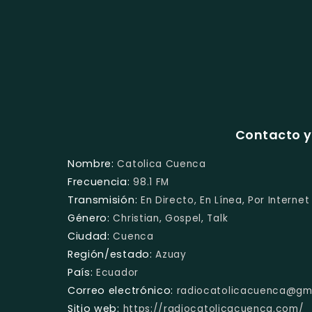
Contacto y
Nombre:
Catolica Cuenca
Frecuencia:
98.1 FM
Transmisión:
En Directo, En Línea, Por Internet
Género:
Christian, Gospel, Talk
Ciudad:
Cuenca
Región/estado:
Azuay
País:
Ecuador
Correo electrónico:
radiocatolicacuenca@gm
Sitio web:
https://radiocatolicacuenca.com/