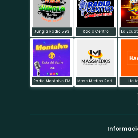
Jungla Radio 593
Radio Centro
Radio Montalvo FM
Mass Medios Radio
Hall
Informaci