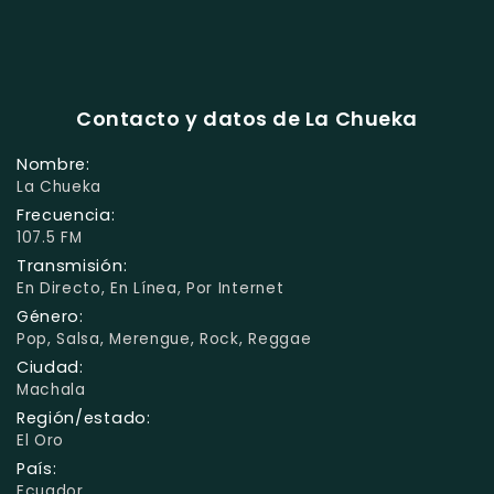
Contacto y datos de La Chueka
Nombre:
La Chueka
Frecuencia:
107.5 FM
Transmisión:
En Directo, En Línea, Por Internet
Género:
Pop, Salsa, Merengue, Rock, Reggae
Ciudad:
Machala
Región/estado:
El Oro
País:
Ecuador