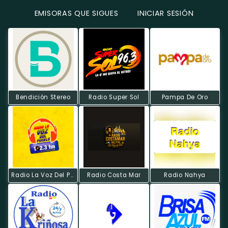
EMISORAS QUE SIGUES
INICIAR SESIÓN
Bendición Stereo
Radio Super Sol
Pampa De Oro
Radio La Voz Del Pueblo
Radio Costa Mar
Radio Nahya