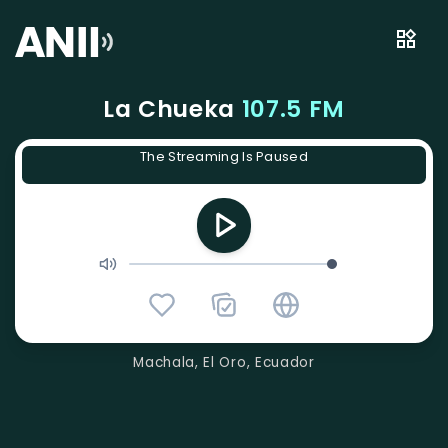
La Chueka
107.5 FM
The Streaming Is Paused
Machala, El Oro, Ecuador