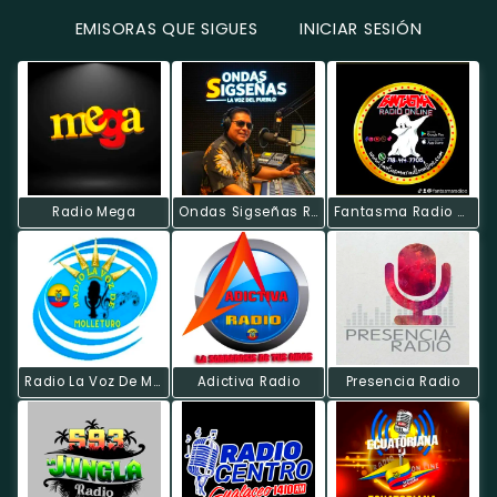
EMISORAS QUE SIGUES
INICIAR SESIÓN
Radio Mega
Ondas Sigseñas Radio
Fantasma Radio Online
Radio La Voz De Molleturo
Adictiva Radio
Presencia Radio