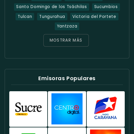
Santo Domingo de los Tsáchilas
Sucumbios
Tulcan
Tungurahua
Victoria del Portete
Yantzaza
MOSTRAR MÁS
Emisoras Populares
Radio
Radio
Radio