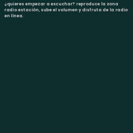
¿quieres empezar a escuchar?
reproduce la zona
radio estación, sube el volumen y disfruta de la radio
en línea.