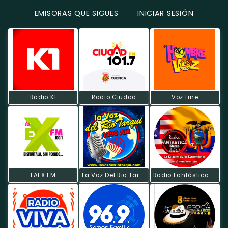
EMISORAS QUE SIGUES
INICIAR SESIÓN
Radio K1
Radio Ciudad
Voz Line
LAEX FM
La Voz Del Rio Tarqui
Radio Fantástica Estéreo