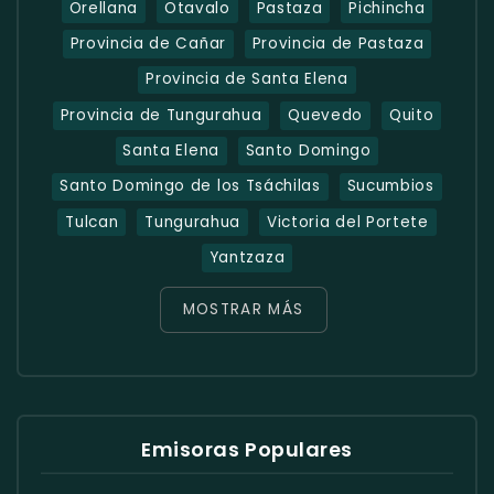
Orellana
Otavalo
Pastaza
Pichincha
Provincia de Cañar
Provincia de Pastaza
Provincia de Santa Elena
Provincia de Tungurahua
Quevedo
Quito
Santa Elena
Santo Domingo
Santo Domingo de los Tsáchilas
Sucumbios
Tulcan
Tungurahua
Victoria del Portete
Yantzaza
MOSTRAR MÁS
Emisoras Populares