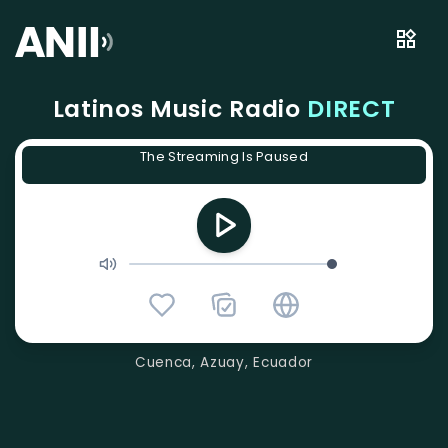
Latinos Music Radio
DIRECT
The Streaming Is Paused
Cuenca, Azuay, Ecuador