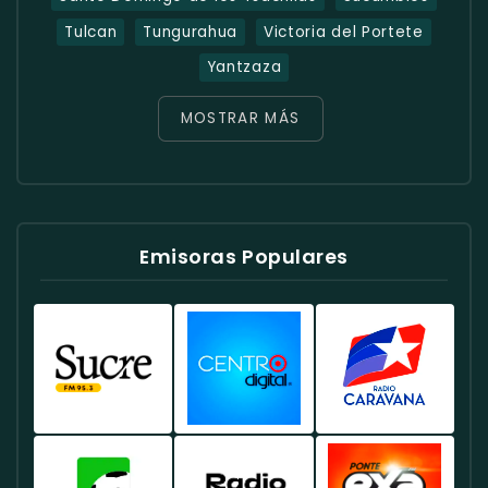
Tulcan
Tungurahua
Victoria del Portete
Yantzaza
MOSTRAR MÁS
Emisoras Populares
Radio
Radio
Radio
Sucre
Centro
Caravana
Ecuador
Ecuador
Ecuador