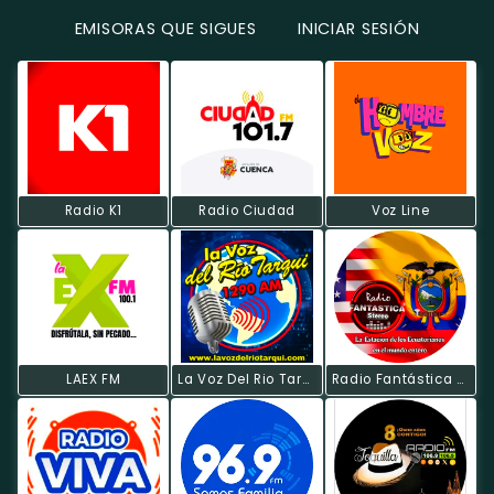
EMISORAS QUE SIGUES
INICIAR SESIÓN
Radio K1
Radio Ciudad
Voz Line
LAEX FM
La Voz Del Rio Tarqui
Radio Fantástica Estéreo