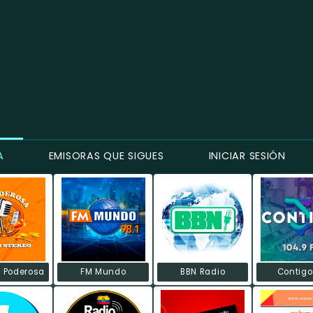
A
EMISORAS QUE SIGUES
INICIAR SESIÓN
a Poderosa
FM Mundo
BBN Radio
Contigo