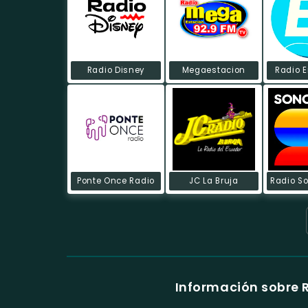
Radio Disney
Megaestacion
Radio 
Ponte Once Radio
JC La Bruja
Información sobre 