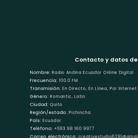
Contacto y datos de 
Nombre:
Radio Andina Ecuador Online Digital
Frecuencia:
100.0 FM
Transmisión:
En Directo, En Línea, Por Internet
Género:
Romantic, Latin
Ciudad:
Quito
Región/estado:
Pichincha
País:
Ecuador
Teléfono:
+593 98 160 9977
Correo electrónico:
creativestudio6291@gmai