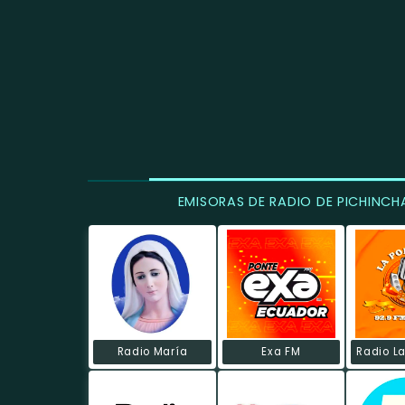
EMISORAS DE RADIO DE PICHINCH
Radio María
Exa FM
Radio L