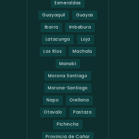
Esmeraldas
Guayaquil
Guayas
Ibarra
Imbabura
Latacunga
Loja
Los Ríos
Machala
Manabí
Morona Santiago
Morona-Santiago
Napo
Orellana
Otavalo
Pastaza
Pichincha
Provincia de Cañar