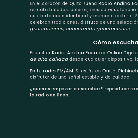
Radio Andina Ec
En el corazón de Quito suena
rescata baladas, boleros, música ecuatoriana
que fortalecen identidad y memoria cultural. S
celebran tradiciones, disfruta de una selecc
generaciones
conectando generaciones
,
Cómo escuchar 
Radio Andina Ecuador Online Digita
Escuchar
de alta calidad
l
desde cualquier dispositivo,
En tu radio FM/AM:
Quito, Pichinc
Si estás en
disfrutar de una señal estable y de calidad.
¿quieres empezar a escuchar?
reproduce rad
la radio en línea.