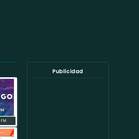
Publicidad
 FM