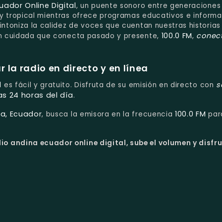
uador Online Digital
, un puente sonoro entre generaciones
 y tropical mientras ofrece programas educativos e informa
intoniza la calidez de voces que cuentan nuestras historias
100.0 FM
conec
ión cuidada que conecta pasado y presente,
,
la radio en directo y en línea
l
s
es fácil y gratuito. Disfruta de su emisión en directo con
as 24 horas del día
.
ha, Ecuador
100.0 FM
, busca la emisora en la frecuencia
par
io andina ecuador online digital, sube el volumen y disfr