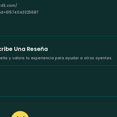
2345.com/
?id=61574043325687
cribe Una Reseña
eña y valora tu experiencia para ayudar a otros oyentes.