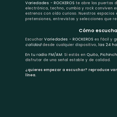
Variedades - ROCKEROS
te abre las puertas d
electrónica, techno, cumbia y rock conviven 
estrenos con oído curioso. Nuestros espacios 
pretensiones, entrevistas y selecciones que r
Cómo escuchar 
Variedades - ROCKEROS
Escuchar
es fácil y g
calidad
las 24 ho
desde cualquier dispositivo,
En tu radio FM/AM:
Quito, Pichinc
Si estás en
disfrutar de una señal estable y de calidad.
¿quieres empezar a escuchar?
reproduce var
línea.