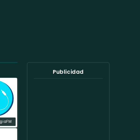
Publicidad
rgiaFM