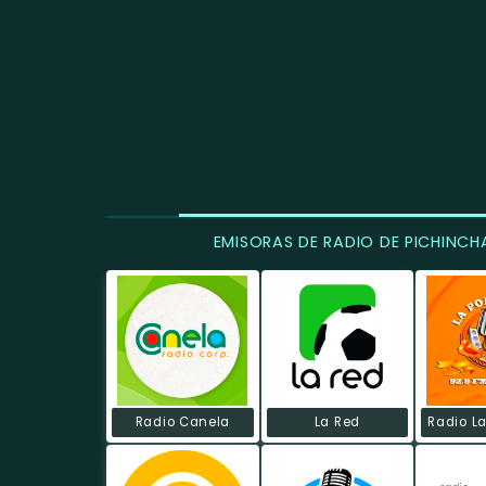
EMISORAS DE RADIO DE PICHINCH
Radio Canela
La Red
Radio L