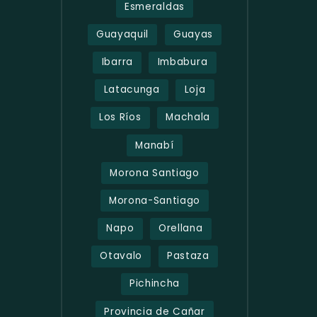
Esmeraldas
Guayaquil
Guayas
Ibarra
Imbabura
Latacunga
Loja
Los Ríos
Machala
Manabí
Morona Santiago
Morona-Santiago
Napo
Orellana
Otavalo
Pastaza
Pichincha
Provincia de Cañar