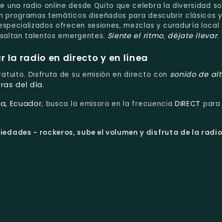
e una radio online desde Quito que celebra la diversidad so
en programas temáticos diseñados para descubrir clásicos 
especializados ofrecen sesiones, mezclas y curaduría local 
Siente el ritmo
déjate llevar
esaltan talentos emergentes.
,
.
la radio en directo y en línea
sonido de al
ratuito. Disfruta de su emisión en directo con
ras del día
.
ha, Ecuador
DIRECT
, busca la emisora en la frecuencia
para
iedades - rockeros, sube el volumen y disfruta de la radio