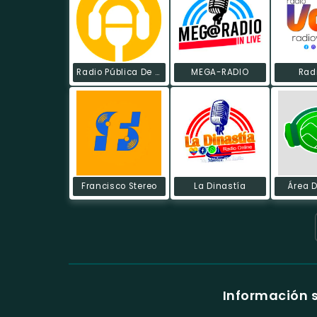
Radio Pública De Ecuador
MEGA-RADIO
Rad
Francisco Stereo
La Dinastía
Área D
Información 