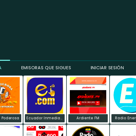
A
EMISORAS QUE SIGUES
INICIAR SESIÓN
a Poderosa
Ecuador Inmediato
Ardiente FM
Radio Ene