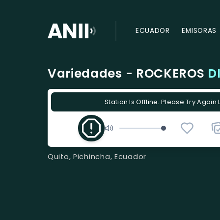
ECUADOR
EMISORAS
Variedades - ROCKEROS
D
Station Is Offline. Please Try Again 
Quito, Pichincha, Ecuador