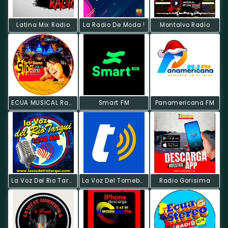
Latina Mix Radio
La Radio De Moda !
Montalvo Radio
ECUA MUSICAL Radio
Smart FM
Panamericana FM
La Voz Del Rio Tarqui
La Voz Del Tomebamba
Radio Garisima