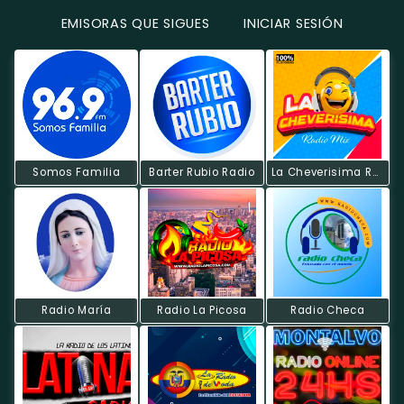
EMISORAS QUE SIGUES
INICIAR SESIÓN
Somos Familia
Barter Rubio Radio
La Cheverisima Radio Mix.
Radio María
Radio La Picosa
Radio Checa