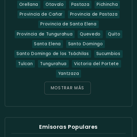
Orellana
Otavalo
Pastaza
Pichincha
Provincia de Cañar
Provincia de Pastaza
Provincia de Santa Elena
Provincia de Tungurahua
Quevedo
Quito
Santa Elena
Santo Domingo
Santo Domingo de los Tsáchilas
Sucumbios
Tulcan
Tungurahua
Victoria del Portete
Yantzaza
MOSTRAR MÁS
Emisoras Populares