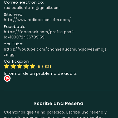
Correo electrónico:
radiocalientefm@gmail.com
Sitio web:
http://www.radiocalientefm.com/
Facebook:
https://facebook.com/profile.php?
id=100072436789159
YouTube:
https://youtube.com/channel/uczmunkjrolves8mqjs-
zmgg
Calificación:
5
/ 821
Informar de un problema de audio:
Escribe Una Reseña
Cuéntanos qué te ha parecido. Escribe una reseña y
valora tu experiencia para ayudar a otros oyentes.