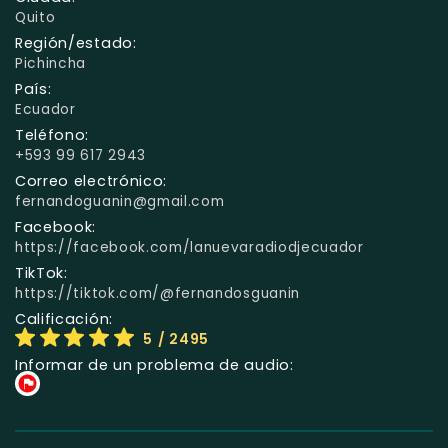
Quito
Región/estado:
Pichincha
País:
Ecuador
Teléfono:
+593 99 617 2943
Correo electrónico:
fernandoguanin@gmail.com
Facebook:
https://facebook.com/lanuevaradiodjecuador
TikTok:
https://tiktok.com/@fernandosguanin
Calificación:
5
/ 2495
Informar de un problema de audio: