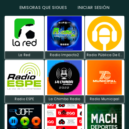
EMISORAS QUE SIGUES
INICIAR SESIÓN
La Red
Radio Impacto2
Radio Pública De Ecuador
Radio ESPE
La Chimba Radio
Radio Municipal