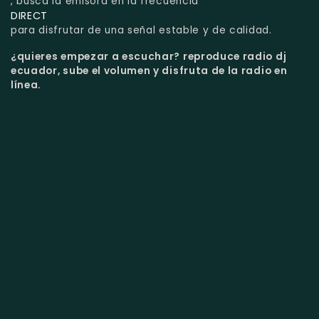
, busca la emisora en la frecuencia
DIRECT
para disfrutar de una señal estable y de calidad.
¿quieres empezar a escuchar?
reproduce radio dj
ecuador, sube el volumen y disfruta de la radio en
línea.