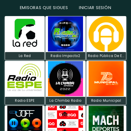
EMISORAS QUE SIGUES
INICIAR SESIÓN
La Red
Radio Impacto2
Radio Pública De Ecuador
Radio ESPE
La Chimba Radio
Radio Municipal