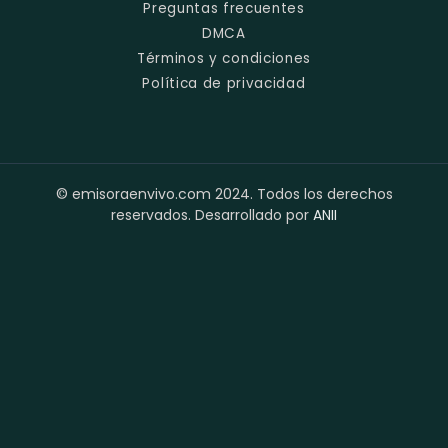
Preguntas frecuentes
DMCA
Términos y condiciones
Política de privacidad
© emisoraenvivo.com 2024. Todos los derechos
reservados. Desarrollado por
ANII