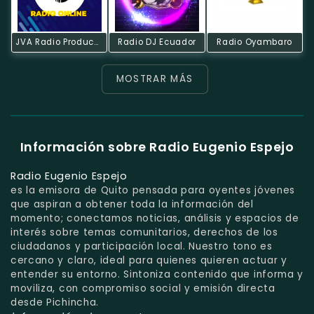
JVA Radio Producciones Online
Radio DJ Ecuador
Radio Oyambaro
MOSTRAR MÁS
Información sobre Radio Eugenio Espejo
Radio Eugenio Espejo
es la emisora de Quito pensada para oyentes jóvenes
que aspiran a obtener toda la información del
momento; conectamos noticias, análisis y espacios de
interés sobre temas comunitarios, derechos de los
ciudadanos y participación local. Nuestro tono es
cercano y claro, ideal para quienes quieren actuar y
entender su entorno. Sintoniza contenido que informa y
moviliza, con compromiso social y emisión directa
desde Pichincha.