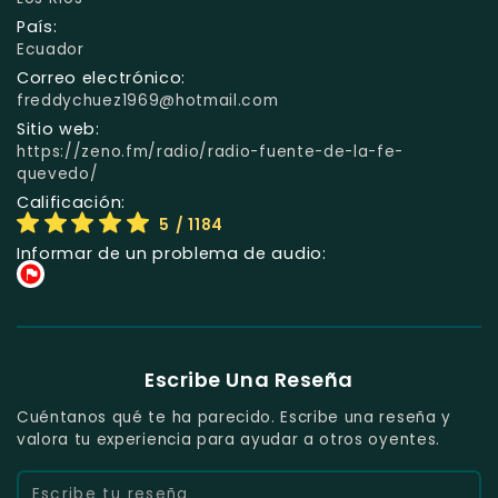
País:
Ecuador
Correo electrónico:
freddychuez1969@hotmail.com
Sitio web:
https://zeno.fm/radio/radio-fuente-de-la-fe-
quevedo/
Calificación:
5
/ 1184
Informar de un problema de audio:
Escribe Una Reseña
Cuéntanos qué te ha parecido. Escribe una reseña y
valora tu experiencia para ayudar a otros oyentes.