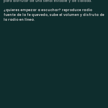
para disfrutar de una señal estable y de calidad.
¿quieres empezar a escuchar?
reproduce radio
fuente de la fe quevedo, sube el volumen y disfruta de
la radio en línea.