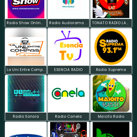
Radio Show Online Quevedo
Radio Audiorama 105.9 La Inolvidable
TONATO RADIO LAT TVDIGITAL
La Uni Entre Compas Radio
ESENCIA RADIO
Radio Suprema
Radio Sonora
Radio Canela
Maicito Radio