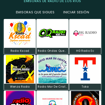
EMISORAS DE RADIO DE LOS RÍOS
EMISORAS QUE SIGUES
INICIAR SESIÓN
Radio Kscad
Radio Ondas Quevedeñas
HG Radio Ec
Wenza Radio
Radio Mar De Cristal
Toka