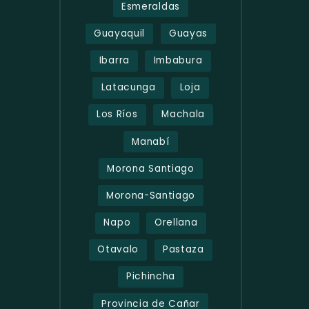
Esmeraldas
Guayaquil
Guayas
Ibarra
Imbabura
Latacunga
Loja
Los Ríos
Machala
Manabí
Morona Santiago
Morona-Santiago
Napo
Orellana
Otavalo
Pastaza
Pichincha
Provincia de Cañar