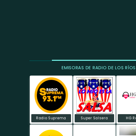
EMISORAS DE RADIO DE LOS RÍOS
Radio Suprema
Super Salsera
HG R