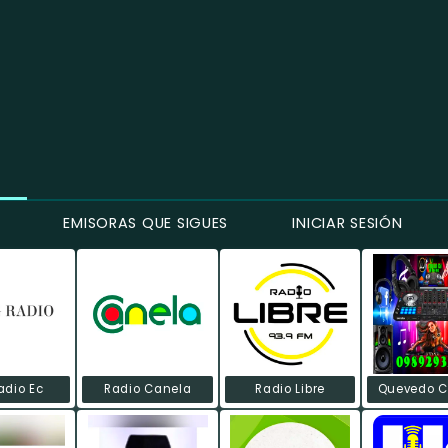
EMISORAS QUE SIGUES
INICIAR SESIÓN
adio Ec
Radio Canela
Radio Libre
Quevedo Ci