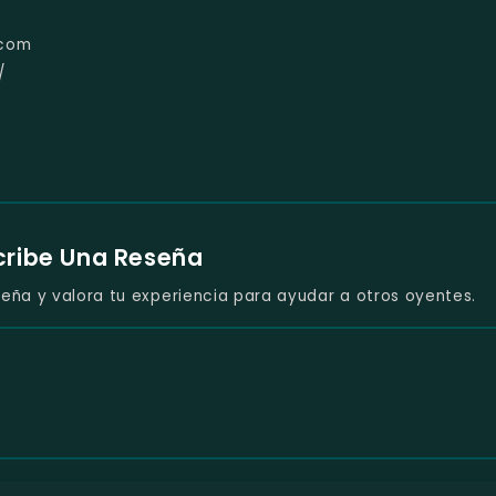
.com
/
cribe Una Reseña
eña y valora tu experiencia para ayudar a otros oyentes.