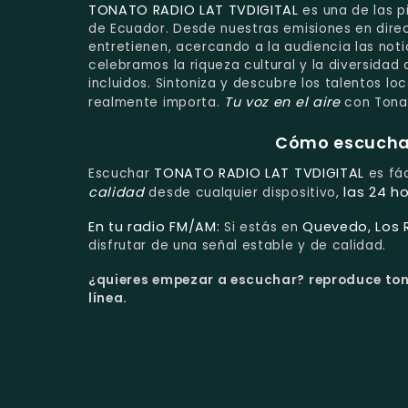
TONATO RADIO LAT TVDIGITAL
es una de las p
de Ecuador. Desde nuestras emisiones en dir
entretienen, acercando a la audiencia las notic
celebramos la riqueza cultural y la diversidad
incluidos. Sintoniza y descubre los talentos lo
Tu voz en el aire
realmente importa.
con Tonat
Cómo escuchar 
TONATO RADIO LAT TVDIGITAL
Escuchar
es fác
calidad
las 24 ho
desde cualquier dispositivo,
En tu radio FM/AM:
Quevedo, Los 
Si estás en
disfrutar de una señal estable y de calidad.
¿quieres empezar a escuchar?
reproduce tona
línea.