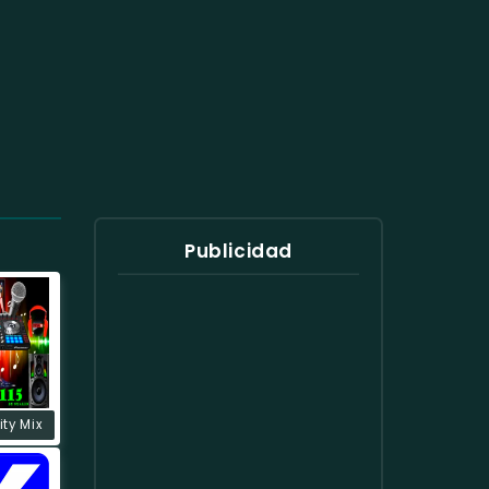
Publicidad
ty Mix