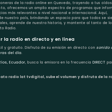
ioneras de la radio online en Quevedo, trayendo a tus oídos
ecto, ofrecemos un amplio espectro de programas que infor
ias más relevantes a nivel nacional e internacional. Aquí,
 de nuestro país, brindando un espacio para que todos se si
cales, aprende de nuestra historia, y mantente al tanto de l
o Radio.
la radio en directo y en línea
sonido 
il y gratuito. Disfruta de su emisión en directo con
ras del día
.
Ríos, Ecuador
DIRECT
, busca la emisora en la frecuencia
pa
to radio lat tvdigital, sube el volumen y disfruta de la r