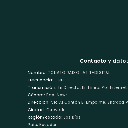
Contacto y dato
Nombre:
TONATO RADIO LAT TVDIGITAL
Frecuencia:
DIRECT
Transmisión:
En Directo, En Línea, Por Internet
Género:
Pop, News
Dirección:
Vía Al Cantón El Empalme, Entrada 
Ciudad:
Quevedo
Región/estado:
Los Ríos
País:
Ecuador