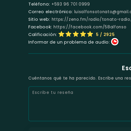
Teléfono:
+593 96 701 0999
Correo electrónico:
luisalfonsotonato@gmail
Sitio web:
https://zeno.fm/radio/tonato-radio
Facebook:
https://facebook.com/58alfonso
Calificación:
5
/ 2925
Informar de un problema de audio:
Es
Cuéntanos qué te ha parecido. Escribe una res