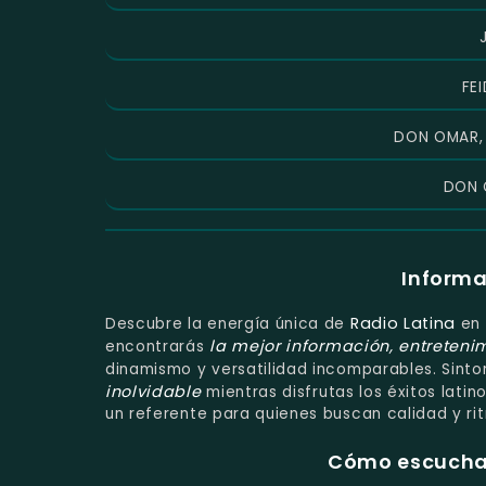
FE
DON OMAR,
DON 
Informa
Radio Latina
Descubre la energía única de
en
la mejor información, entreteni
encontrarás
dinamismo y versatilidad incomparables. Sinto
inolvidable
mientras disfrutas los éxitos lati
un referente para quienes buscan calidad y ri
Cómo escuchar 