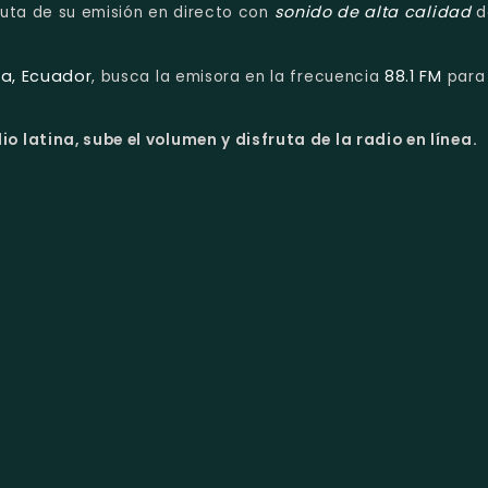
sonido de alta calidad
fruta de su emisión en directo con
d
ha, Ecuador
88.1 FM
, busca la emisora en la frecuencia
para
o latina, sube el volumen y disfruta de la radio en línea.