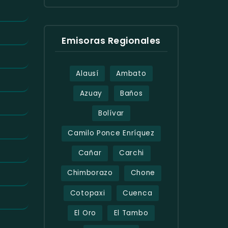
Emisoras Regionales
Alausí
Ambato
Azuay
Baños
Bolívar
Camilo Ponce Enríquez
Cañar
Carchi
Chimborazo
Chone
Cotopaxi
Cuenca
El Oro
El Tambo