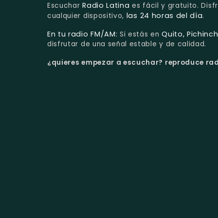
Radio Latina
Escuchar
es fácil y gratuito. Dis
las 24 horas del día
cualquier dispositivo,
.
En tu radio FM/AM:
Quito, Pichinc
Si estás en
disfrutar de una señal estable y de calidad.
¿quieres empezar a escuchar?
reproduce radi