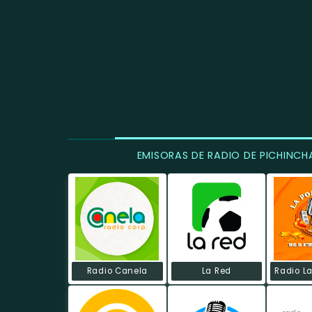
EMISORAS DE RADIO DE PICHINCH
Radio Canela
La Red
Radio L