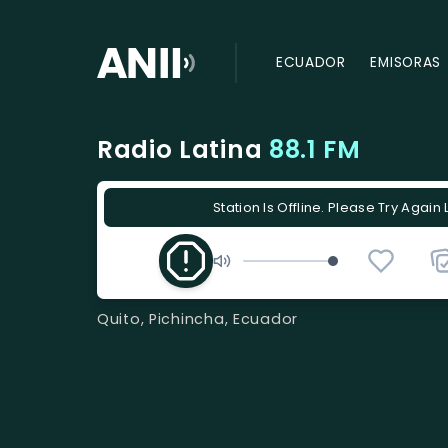
ECUADOR
EMISORAS
Radio Latina
88.1 FM
Station Is Offline. Please Try Again 
Quito, Pichincha, Ecuador