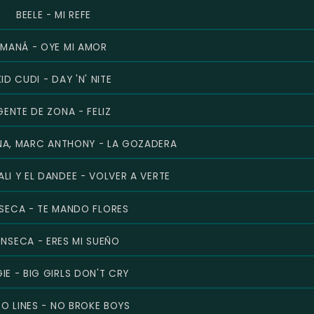
BEELE - MI REFE
MANÁ - OYE MI AMOR
KID CUDI - DAY 'N' NITE
GENTE DE ZONA - FELIZ
NA, MARC ANTHONY - LA GOZADERA
LI Y EL DANDEE - VOLVER A VERTE
SECA - TE MANDO FLORES
NSECA - ERES MI SUEÑO
IE - BIG GIRLS DON'T CRY
O LINES - NO BROKE BOYS