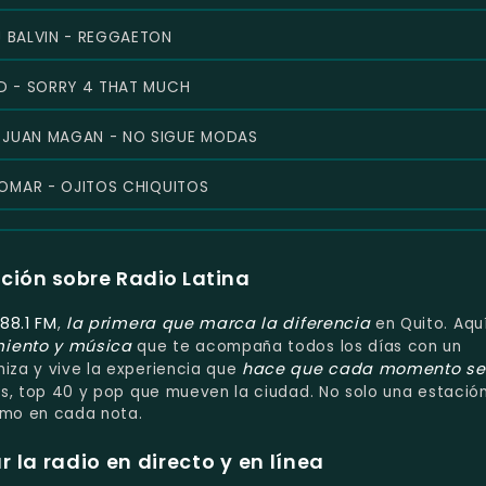
J BALVIN - REGGAETON
ID - SORRY 4 THAT MUCH
 JUAN MAGAN - NO SIGUE MODAS
OMAR - OJITOS CHIQUITOS
ción sobre Radio Latina
88.1 FM
la primera que marca la diferencia
,
en Quito. Aqu
miento y música
que te acompaña todos los días con un
hace que cada momento s
niza y vive la experiencia que
nos, top 40 y pop que mueven la ciudad. No solo una estación
tmo en cada nota.
la radio en directo y en línea