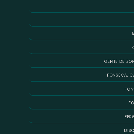
GENTE DE ZO
FONSECA, CA
FON
FO
FERG
DISC