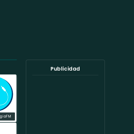
Publicidad
rgiaFM