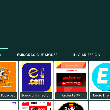
A
EMISORAS QUE SIGUES
INICIAR SESIÓN
a Poderosa
Ecuador Inmediato
Ardiente FM
Radio Ene