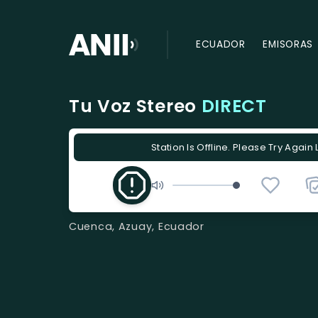
ECUADOR
EMISORAS
Tu Voz Stereo
DIRECT
Station Is Offline. Please Try Again 
Cuenca, Azuay, Ecuador