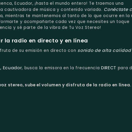
enca, Ecuador, ¡hasta el mundo entero! Te traemos una
Conéctate 
cla cautivadora de música y contenido variado.
ía, mientras te mantenemos al tanto de lo que ocurre en la 
informarte y acompañarte cada vez que necesites un toque
encia y sé parte de la vibra de Tu Voz Stereo!
la radio en directo y en línea
sonido de alta calidad
isfruta de su emisión en directo con
, Ecuador
DIRECT
, busca la emisora en la frecuencia
para d
oz stereo, sube el volumen y disfruta de la radio en línea.