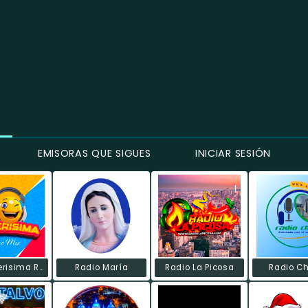
EMISORAS QUE SIGUES
INICIAR SESIÓN
La Cheverisima Radio Mix.
Radio María
Radio La Picosa
Radio C