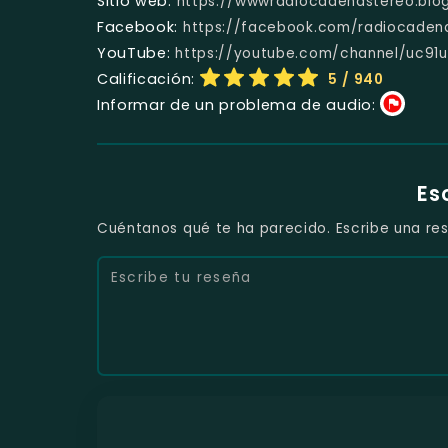
Sitio web:
https://wwwradiocadenastereo.blo
Facebook:
https://facebook.com/radiocaden
YouTube:
https://youtube.com/channel/uc91
Calificación:
5
/ 940
Informar de un problema de audio:
Es
Cuéntanos qué te ha parecido. Escribe una res