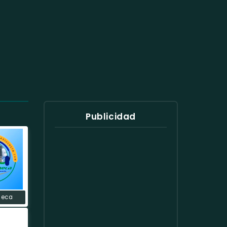
Publicidad
heca