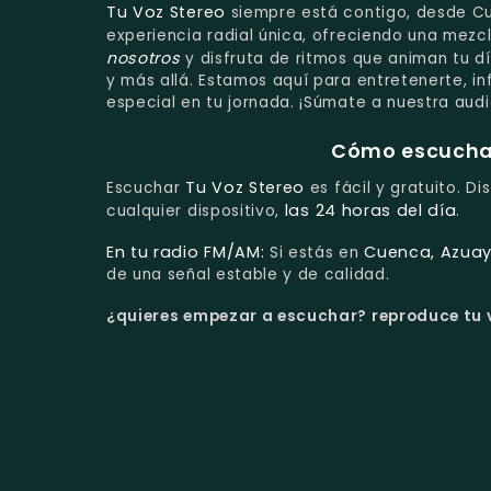
Tu Voz Stereo
siempre está contigo, desde Cu
experiencia radial única, ofreciendo una mez
nosotros
y disfruta de ritmos que animan tu d
y más allá. Estamos aquí para entretenerte, 
especial en tu jornada. ¡Súmate a nuestra audi
Cómo escuchar 
Tu Voz Stereo
Escuchar
es fácil y gratuito. D
las 24 horas del día
cualquier dispositivo,
.
En tu radio FM/AM:
Cuenca, Azuay
Si estás en
de una señal estable y de calidad.
¿quieres empezar a escuchar?
reproduce tu v