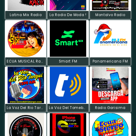
Latina Mix Radio
La Radio De Moda !
Montalvo Radio
ECUA MUSICAL Radio
Smart FM
Panamericana FM
La Voz Del Rio Tarqui
La Voz Del Tomebamba
Radio Garisima