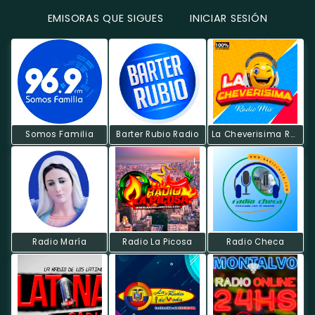
EMISORAS QUE SIGUES
INICIAR SESIÓN
Somos Familia
Barter Rubio Radio
La Cheverisima Radio Mix.
Radio María
Radio La Picosa
Radio Checa