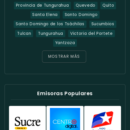
Provincia de Tungurahua
Quevedo
Quito
Santa Elena
Santo Domingo
Santo Domingo de los Tsáchilas
Sucumbios
Tulcan
Tungurahua
Victoria del Portete
Yantzaza
MOSTRAR MÁS
Emisoras Populares