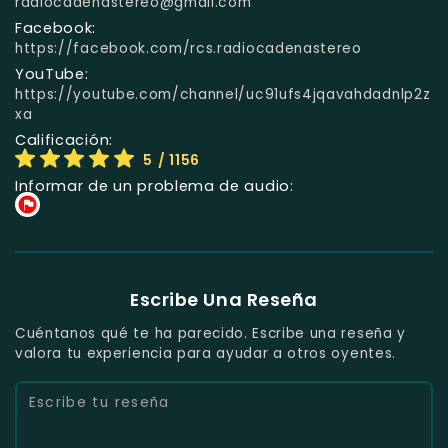
radiocadenastereo@gmail.com
Facebook:
https://facebook.com/rcs.radiocadenastereo
YouTube:
https://youtube.com/channel/uc91ufs4jqavahdadnlp2z
xa
Calificación:
5
/ 1156
Informar de un problema de audio:
Escribe Una Reseña
Cuéntanos qué te ha parecido. Escribe una reseña y
valora tu experiencia para ayudar a otros oyentes.