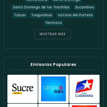
Santo Domingo de los Tsáchilas
Sucumbios
Tulcan
Tungurahua
Victoria del Portete
Yantzaza
MOSTRAR MÁS
Emisoras Populares
Radio
Radio
Radio