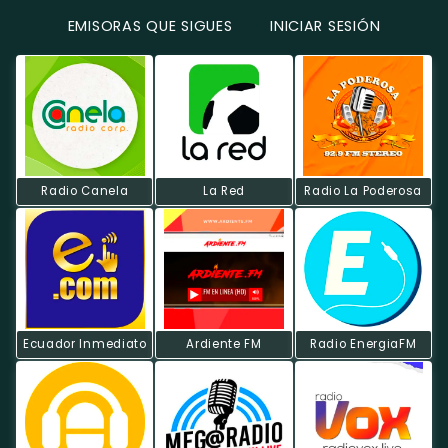
EMISORAS QUE SIGUES
INICIAR SESIÓN
Radio Canela
La Red
Radio La Poderosa
Ecuador Inmediato
Ardiente FM
Radio EnergiaFM