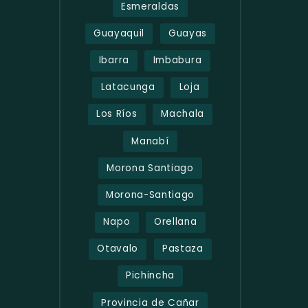
Esmeraldas
Guayaquil
Guayas
Ibarra
Imbabura
Latacunga
Loja
Los Ríos
Machala
Manabí
Morona Santiago
Morona-Santiago
Napo
Orellana
Otavalo
Pastaza
Pichincha
Provincia de Cañar