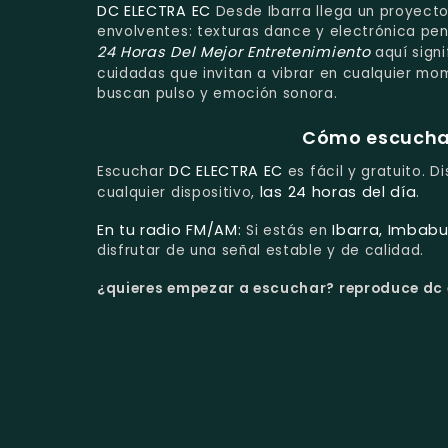
DC ELECTRA EC
Desde Ibarra llega un proyecto
envolventes: texturas dance y electrónica pe
24 Horas Del Mejor Entretenimiento
aquí signi
cuidadas que invitan a vibrar en cualquier mo
buscan pulso y emoción sonora.
Cómo escuchar 
DC ELECTRA EC
Escuchar
es fácil y gratuito. D
las 24 horas del día
cualquier dispositivo,
.
En tu radio FM/AM:
Ibarra, Imbabu
Si estás en
disfrutar de una señal estable y de calidad.
¿quieres empezar a escuchar?
reproduce dc e