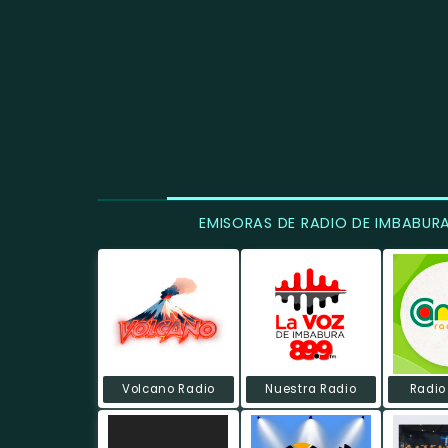
EMISORAS DE RADIO DE IMBABUR
Volcano Radio
Nuestra Radio
Radio