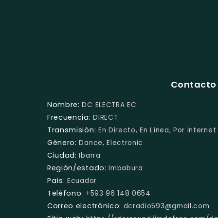
Contacto 
Nombre:
DC ELECTRA EC
Frecuencia:
DIRECT
Transmisión:
En Directo, En Línea, Por Internet
Género:
Dance, Electronic
Ciudad:
Ibarra
Región/estado:
Imbabura
País:
Ecuador
Teléfono:
+593 96 148 0654
Correo electrónico:
dcradio593@gmail.com