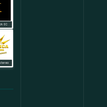
RA EC
stereo