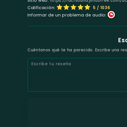
Sitio web:
https://rdcrsound.jimdofree.com/d
Calificación:
5
/ 1036
Informar de un problema de audio:
Es
Cuéntanos qué te ha parecido. Escribe una res