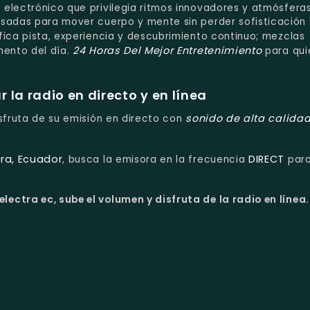
 electrónico que privilegia ritmos innovadores y atmósfera
nsadas para mover cuerpo y mente sin perder sofisticación 
fica pista, experiencia y descubrimiento continuo; mezclas
24 Horas Del Mejor Entretenimiento
mento del día.
para qui
la radio en directo y en línea
sonido de alta calida
isfruta de su emisión en directo con
ra, Ecuador
DIRECT
, busca la emisora en la frecuencia
par
lectra ec, sube el volumen y disfruta de la radio en línea.