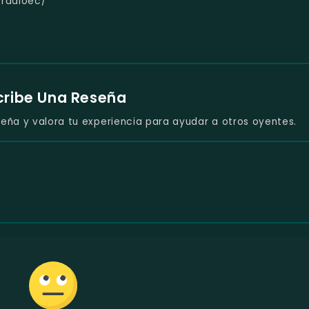
cradioec/
cribe Una Reseña
eña y valora tu experiencia para ayudar a otros oyentes.