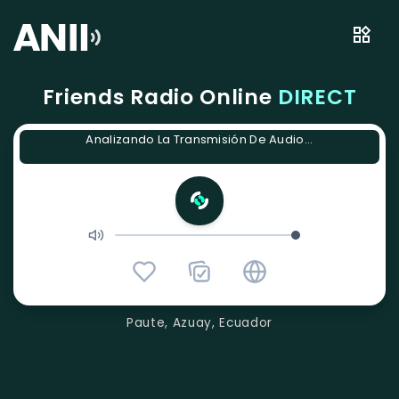
Friends Radio Online
DIRECT
Analizando La Transmisión De Audio...
Paute, Azuay, Ecuador