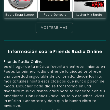
Radio Ecua Stereo HD
Radio Genesis
Latina Mix Radio
MOSTRAR MÁS
Información sobre Friends Radio Online
Friends Radio Online
es el hogar de tu música favorita y entretenimiento en
Paute. La primera radio online de la ciudad te ofrece
una variedad inigualable de contenido, desde los hits
más actuales hasta esos clásicos que nunca pasan de
moda. Escuchar cada día se transforma en una
aventura musical donde cada nota te conecta con tus
emociones. Con Friends Radio, no solo escuchas, vives
la música. Conéctate y deja que la buena vibra te
envuelva.