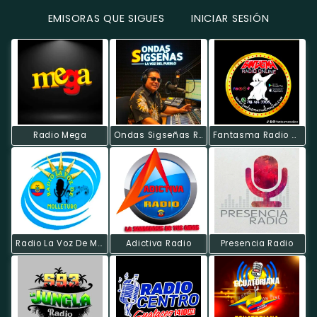
EMISORAS QUE SIGUES
INICIAR SESIÓN
Radio Mega
Ondas Sigseñas Radio
Fantasma Radio Online
Radio La Voz De Molleturo
Adictiva Radio
Presencia Radio