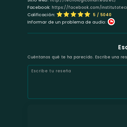
http://tecnologicoinan.edu.ec/
Facebook:
https://facebook.com/institutotec
Calificación:
5
/ 5040
Informar de un problema de audio:
Es
Cuéntanos qué te ha parecido. Escribe una res