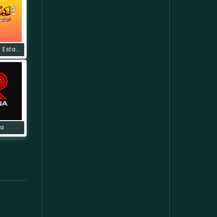
La Suprema Estacion
na