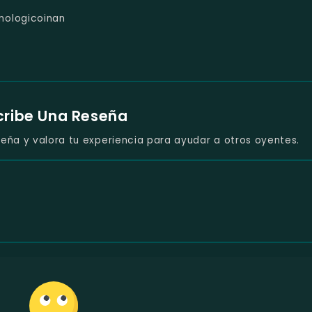
nologicoinan
cribe Una Reseña
eña y valora tu experiencia para ayudar a otros oyentes.