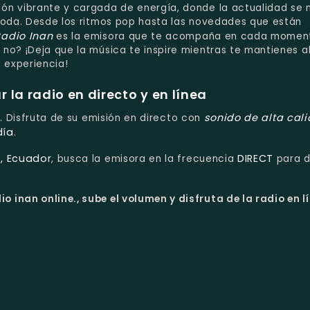
ón vibrante y cargada de energía, donde la actualidad se
moda. Desde los ritmos pop hasta las novedades que están
adio Inan
es la emisora que te acompaña en cada momen
no? ¡Deja que la música te inspire mientras te mantienes a
 experiencia!
la radio en directo y en línea
sonido de alta cal
o. Disfruta de su emisión en directo con
día
.
, Ecuador
DIRECT
, busca la emisora en la frecuencia
para d
o inan online., sube el volumen y disfruta de la radio en l