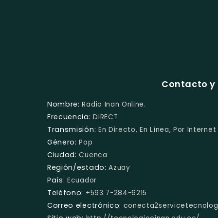
Contacto y 
Nombre:
Radio Inan Online.
Frecuencia:
DIRECT
Transmisión:
En Directo, En Línea, Por Internet
Género:
Pop
Ciudad:
Cuenca
Región/estado:
Azuay
País:
Ecuador
Teléfono:
+593 7-284-6215
Correo electrónico:
conecta2servicetecnolo
Sitio web: