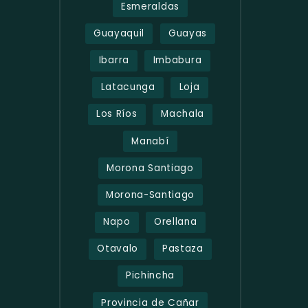
Esmeraldas
Guayaquil
Guayas
Ibarra
Imbabura
Latacunga
Loja
Los Ríos
Machala
Manabí
Morona Santiago
Morona-Santiago
Napo
Orellana
Otavalo
Pastaza
Pichincha
Provincia de Cañar