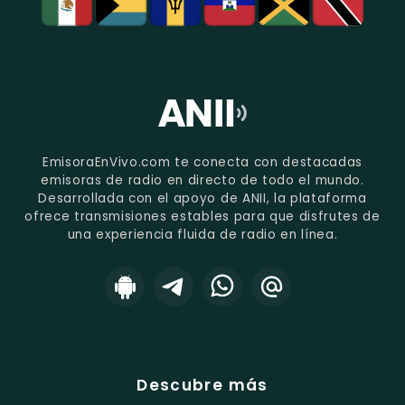
EmisoraEnVivo.com te conecta con destacadas
emisoras de radio en directo de todo el mundo.
Desarrollada con el apoyo de ANII, la plataforma
ofrece transmisiones estables para que disfrutes de
una experiencia fluida de radio en línea.
Descubre más