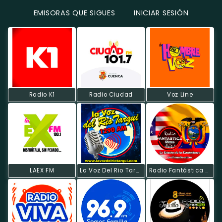
EMISORAS QUE SIGUES
INICIAR SESIÓN
Radio K1
Radio Ciudad
Voz Line
LAEX FM
La Voz Del Rio Tarqui
Radio Fantástica Estéreo