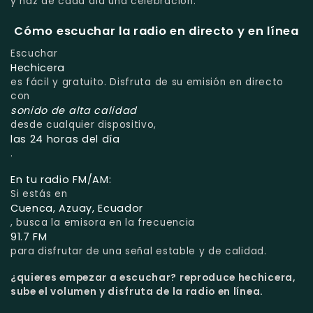
y haz de cada día una celebración.
Cómo escuchar la radio en directo y en línea
Escuchar
Hechicera
es fácil y gratuito. Disfruta de su emisión en directo
con
sonido de alta calidad
desde cualquier dispositivo,
las 24 horas del día
.
En tu radio FM/AM:
Si estás en
Cuenca, Azuay, Ecuador
, busca la emisora en la frecuencia
91.7 FM
para disfrutar de una señal estable y de calidad.
¿quieres empezar a escuchar?
reproduce hechicera,
sube el volumen y disfruta de la radio en línea.