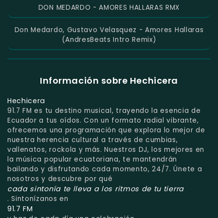
DON MEDARDO - AMORES HALLARAS RMX
Don Medardo, Gustavo Velasquez - Amores Hallaras
(AndresBeats Intro Remix)
Información sobre Hechicera
Hechicera
91.7 FM es tu destino musical, trayendo la esencia de
Ecuador a tus oídos. Con un formato radial vibrante,
ofrecemos una programación que explora lo mejor de
nuestra herencia cultural a través de cumbias,
vallenatos, rockola y más. Nuestros DJ, los mejores en
la música popular ecuatoriana, te mantendrán
bailando y disfrutando cada momento, 24/7. Únete a
nosotros y descubre por qué
cada sintonía te lleva a los ritmos de tu tierra
. Sintonízanos en
91.7 FM