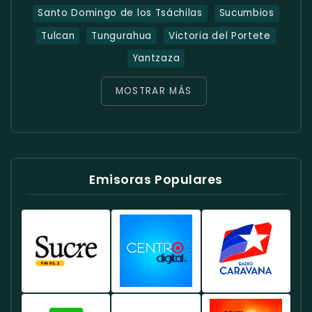
Santo Domingo de los Tsáchilas
Sucumbios
Tulcan
Tungurahua
Victoria del Portete
Yantzaza
MOSTRAR MÁS
Emisoras Populares
Radio
Radio
Radio
Sucre
Centro
Caravana