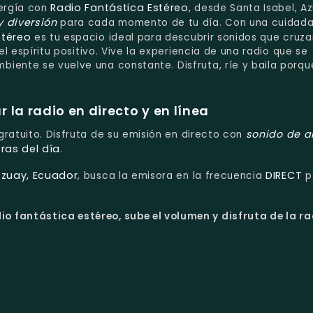
Radio Fantástica Estéreo
nergía con
, desde Santa Isabel, A
y diversión
para cada momento de tu día. Con una cuidad
stéreo
es tu espacio ideal para descubrir sonidos que cruza
el espíritu positivo. Vive la experiencia de una radio que se
iente se vuelve una constante. Disfruta, ríe y baila porqu
la radio en directo y en línea
sonido de a
 gratuito. Disfruta de su emisión en directo con
ras del día
.
Azuay, Ecuador
DIRECT
, busca la emisora en la frecuencia
p
io fantástica estéreo, sube el volumen y disfruta de la ra