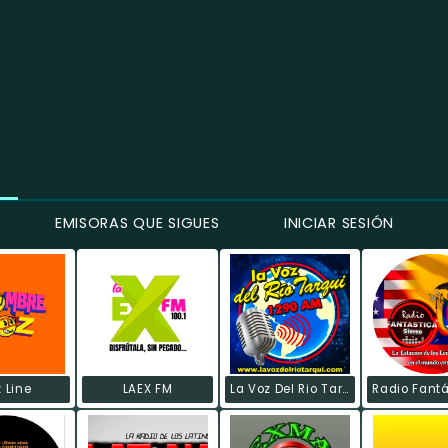
EMISORAS QUE SIGUES
INICIAR SESIÓN
 Line
LAEX FM
La Voz Del Rio Tarqui