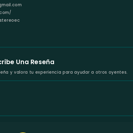
gmail.com
.com/
estereoec
cribe Una Reseña
eña y valora tu experiencia para ayudar a otros oyentes.