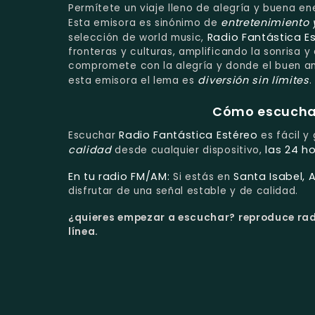
Permítete un viaje lleno de alegría y buena e
entretenimiento 
Esta emisora es sinónimo de
Radio Fantástica E
selección de world music,
fronteras y culturas, amplificando la sonrisa y 
compromete con la alegría y donde el buen amb
diversión sin límites
esta emisora el lema es
.
Cómo escuchar 
Radio Fantástica Estéreo
Escuchar
es fácil y
calidad
las 24 ho
desde cualquier dispositivo,
En tu radio FM/AM:
Santa Isabel, 
Si estás en
disfrutar de una señal estable y de calidad.
¿quieres empezar a escuchar?
reproduce rad
línea.