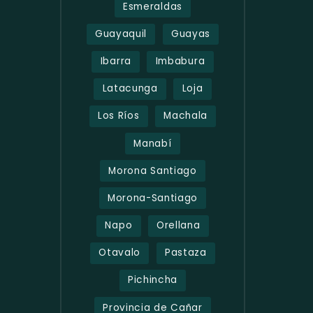
Esmeraldas
Guayaquil
Guayas
Ibarra
Imbabura
Latacunga
Loja
Los Ríos
Machala
Manabí
Morona Santiago
Morona-Santiago
Napo
Orellana
Otavalo
Pastaza
Pichincha
Provincia de Cañar