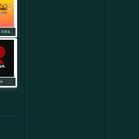
La Suprema Estacion
na