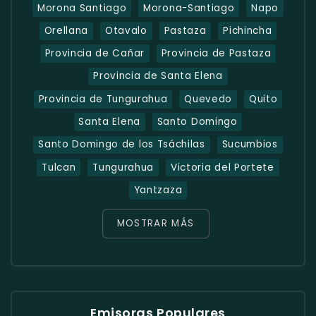
Morona Santiago
Morona-Santiago
Napo
Orellana
Otavalo
Pastaza
Pichincha
Provincia de Cañar
Provincia de Pastaza
Provincia de Santa Elena
Provincia de Tungurahua
Quevedo
Quito
Santa Elena
Santo Domingo
Santo Domingo de los Tsáchilas
Sucumbios
Tulcan
Tungurahua
Victoria del Portete
Yantzaza
MOSTRAR MÁS
Emisoras Populares