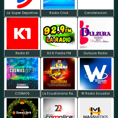
La Super Deportiva
Radio Click
Constelacion
Radio K1
92.9 Fiesta FM
Dulzura Radio
COSMOS
La Ecuatoriana Radio On Line
W Radio Ecuador