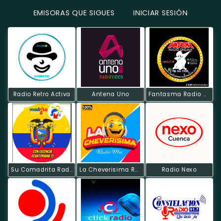
EMISORAS QUE SIGUES
INICIAR SESIÓN
Radio Retro Activa
Antena Uno
Fantasma Radio Online
Su Comadrita Radio
La Cheverisima Radio Mix.
Radio Nexo