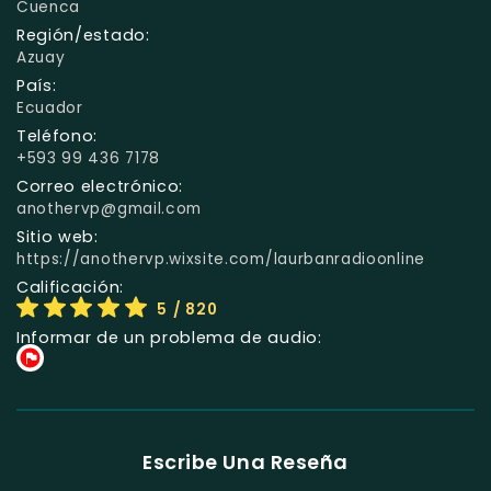
Cuenca
Región/estado:
Azuay
País:
Ecuador
Teléfono:
+593 99 436 7178
Correo electrónico:
anothervp@gmail.com
Sitio web:
https://anothervp.wixsite.com/laurbanradioonline
Calificación:
5
/ 820
Informar de un problema de audio:
Escribe Una Reseña