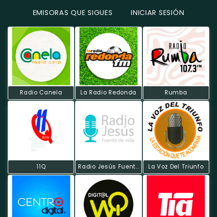
EMISORAS QUE SIGUES
INICIAR SESIÓN
Radio Canela
La Radio Redonda
Rumba
11Q
Radio Jesús Fuente De Vida
La Voz Del Triunfo