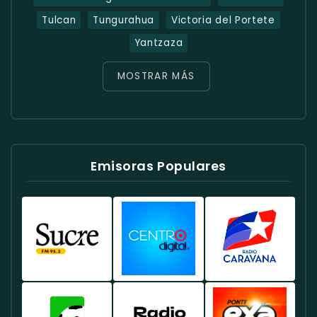
Tulcan
Tungurahua
Victoria del Portete
Yantzaza
MOSTRAR MÁS
Emisoras Populares
Radio
Radio
Radio
Sucre
Centro
Caravana
Ecuador
Ecuador
Ecuador